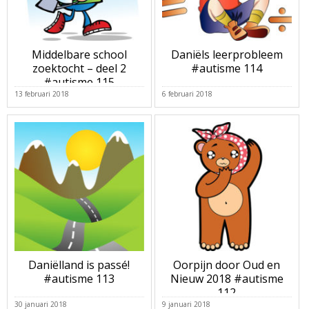
Middelbare school
Daniëls leerprobleem
zoektocht – deel 2
#autisme 114
#autisme 115
13 februari 2018
6 februari 2018
Daniëlland is passé!
Oorpijn door Oud en
#autisme 113
Nieuw 2018 #autisme
112
30 januari 2018
9 januari 2018