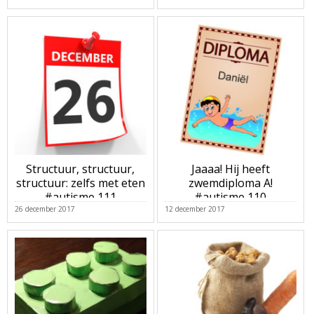
Structuur, structuur,
Jaaaa! Hij heeft
structuur: zelfs met eten
zwemdiploma A!
#autisme 111
#autisme 110
26 december 2017
12 december 2017