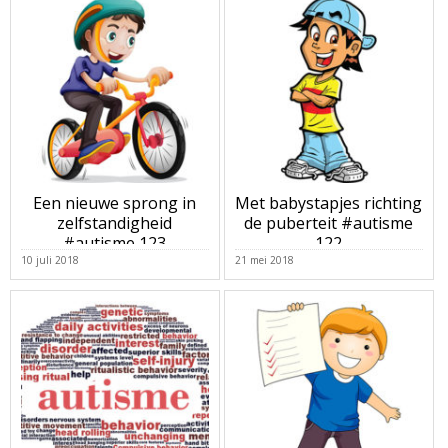
Een nieuwe sprong in
Met babystapjes richting
zelfstandigheid
de puberteit #autisme
#autisme 123
122
10 juli 2018
21 mei 2018