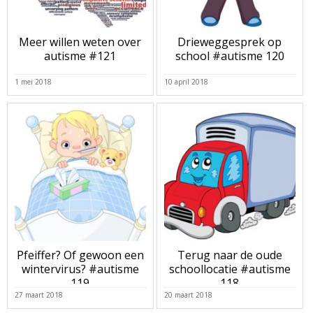
Meer willen weten over
Drieweggesprek op
autisme #121
school #autisme 120
1 mei 2018
10 april 2018
Pfeiffer? Of gewoon een
Terug naar de oude
wintervirus? #autisme
schoollocatie #autisme
119
118
27 maart 2018
20 maart 2018