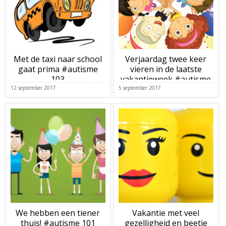
Met de taxi naar school
Verjaardag twee keer
gaat prima #autisme
vieren in de laatste
103
vakantieweek #autisme
102
12 september 2017
5 september 2017
We hebben een tiener
Vakantie met veel
thuis! #autisme 101
gezelligheid en beetje