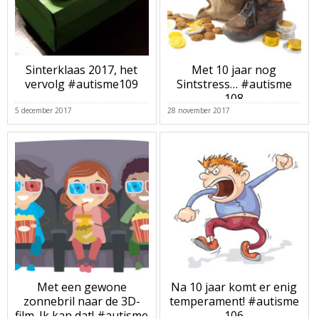
Sinterklaas 2017, het
Met 10 jaar nog
vervolg #autisme109
Sintstress… #autisme
108
5 december 2017
28 november 2017
Met een gewone
Na 10 jaar komt er enig
zonnebril naar de 3D-
temperament! #autisme
film. Ik kan dat! #autisme
106