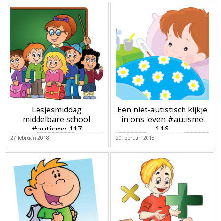
Lesjesmiddag
Een niet-autistisch kijkje
middelbare school
in ons leven #autisme
#autisme 117
116
27 februari 2018
20 februari 2018