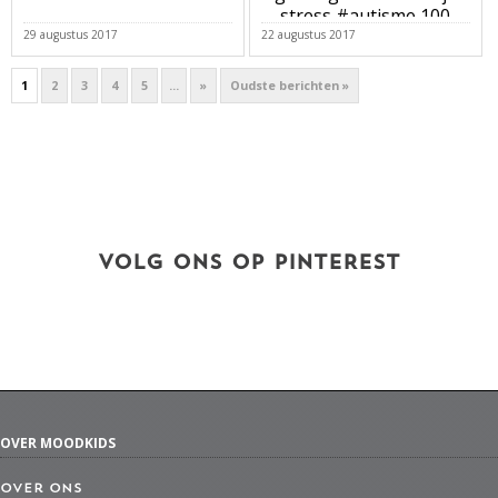
stress #autisme 100
29 augustus 2017
22 augustus 2017
1
2
3
4
5
...
»
Oudste berichten »
VOLG ONS OP PINTEREST
OVER MOODKIDS
Over ons