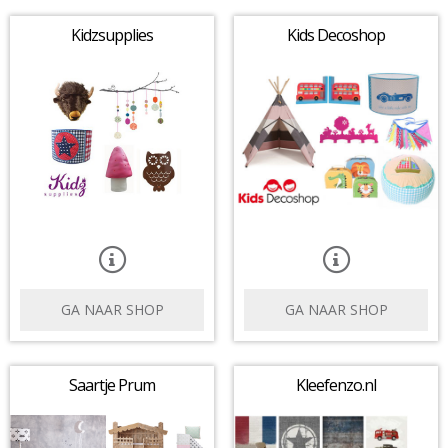
Kidzsupplies
Kids Decoshop
GA NAAR SHOP
GA NAAR SHOP
Saartje Prum
Kleefenzo.nl