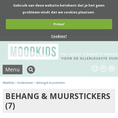
Gebruik van deze website betekent dat je het geen
probleem vindt dat we cookies plaatsen.
Prima!
Cookies?
Menu
MoodKids
>
Kinderkamer
>
behang & muurstickers
BEHANG & MUURSTICKERS
(7)