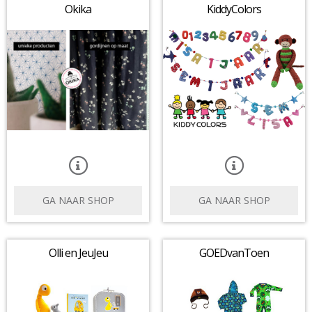
Okika
KiddyColors
GA NAAR SHOP
GA NAAR SHOP
Olli en JeuJeu
GOEDvanToen