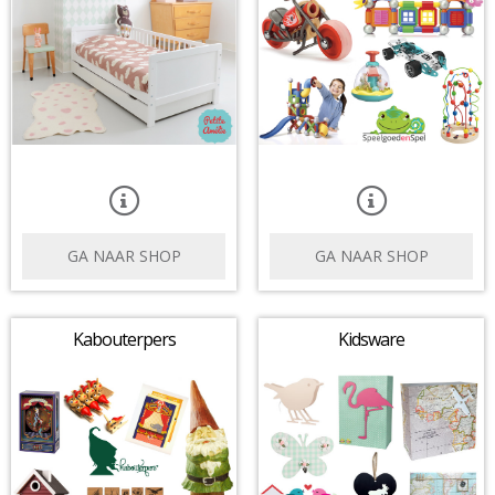
GA NAAR SHOP
GA NAAR SHOP
Kabouterpers
Kidsware