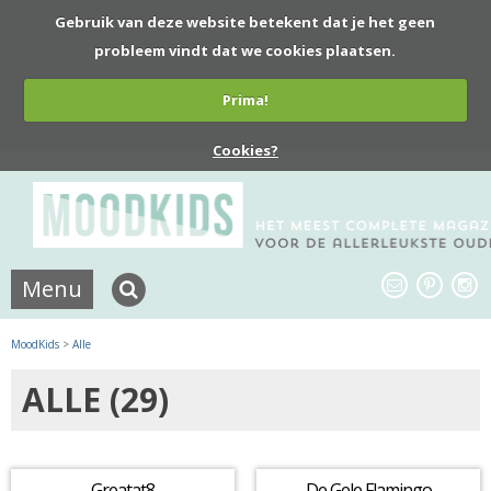
Gebruik van deze website betekent dat je het geen
probleem vindt dat we cookies plaatsen.
Prima!
Cookies?
Menu
MoodKids
>
Alle
ALLE (29)
Greatat8
De Gele Flamingo