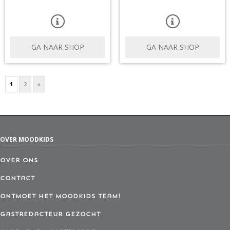
GA NAAR SHOP
GA NAAR SHOP
1
2
»
OVER MOODKIDS
Over ons
Contact
Ontmoet het MoodKids Team!
Gastredacteur gezocht