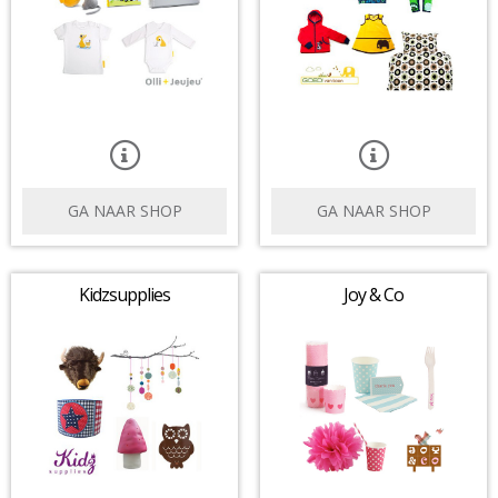
GA NAAR SHOP
GA NAAR SHOP
Kidzsupplies
Joy & Co