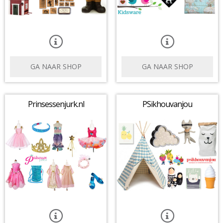
GA NAAR SHOP
GA NAAR SHOP
Prinsessenjurk.nl
PSikhouvanjou