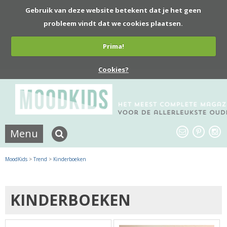
Gebruik van deze website betekent dat je het geen
probleem vindt dat we cookies plaatsen.
Prima!
Cookies?
Menu
MoodKids
>
Trend
>
Kinderboeken
KINDERBOEKEN