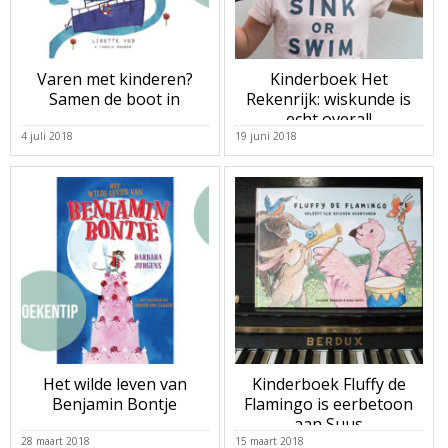
Varen met kinderen?
Kinderboek Het
Samen de boot in
Rekenrijk: wiskunde is
echt overal!
4 juli 2018
19 juni 2018
Het wilde leven van
Kinderboek Fluffy de
Benjamin Bontje
Flamingo is eerbetoon
aan Suus
28 maart 2018
15 maart 2018