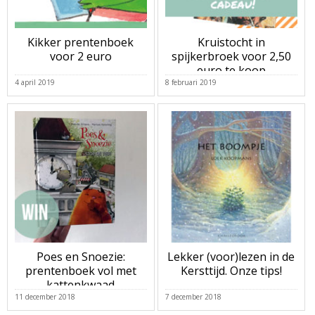
Kikker prentenboek
Kruistocht in
voor 2 euro
spijkerbroek voor 2,50
euro te koop
4 april 2019
8 februari 2019
Poes en Snoezie:
Lekker (voor)lezen in de
prentenboek vol met
Kersttijd. Onze tips!
kattenkwaad
11 december 2018
7 december 2018