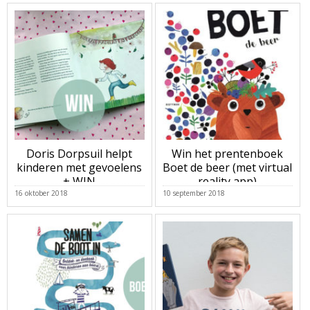
Doris Dorpsuil helpt
Win het prentenboek
kinderen met gevoelens
Boet de beer (met virtual
+ WIN
reality app)
16 oktober 2018
10 september 2018