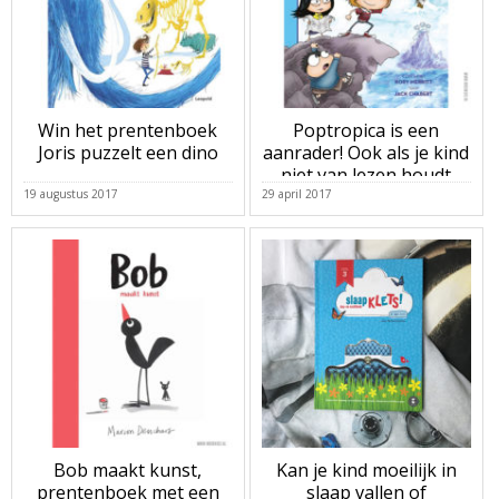
Win het prentenboek
Poptropica is een
Joris puzzelt een dino
aanrader! Ook als je kind
niet van lezen houdt
19 augustus 2017
29 april 2017
Bob maakt kunst,
Kan je kind moeilijk in
prentenboek met een
slaap vallen of