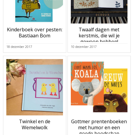
Kinderboek over pesten:
Twaalf dagen met
Bastiaan Bom
kerstmis, die wil je
gewoon hebben!
18 december 2017
10 december 2017
Twinkel en de
Gottmer prentenboeken
Wemelwolk
met humor en een
goede boodschap