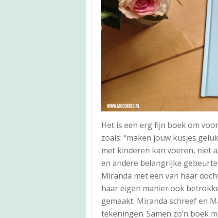
Het is een erg fijn boek om voo
zoals: “maken jouw kusjes gelui
met kinderen kan voeren, niet a
en andere belangrijke gebeurte
Miranda met een van haar dochte
haar eigen manier ook betrokke
gemaakt. Miranda schreef en Ma
tekeningen. Samen zo’n boek ma