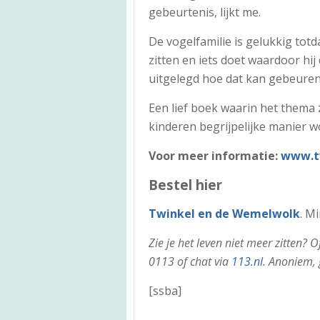
gebeurtenis, lijkt me.
De vogelfamilie is gelukkig totd
zitten en iets doet waardoor hij
uitgelegd hoe dat kan gebeuren
Een lief boek waarin het thema
kinderen begrijpelijke manier wo
Voor meer informatie:
www.tw
Bestel hier
Twinkel en de Wemelwolk
. M
Zie je het leven niet meer zitten?
0113 of chat via
113.nl
. Anoniem, 
[ssba]