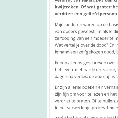
kwijtraken. Of wat groter: h
verdriet: een geliefd persoon
Mijn kinderen waren op de basis
van ouders geweest. En als lei
zelfdoding van een moeder te m
Wat vertel je over de dood? En in
iemand een zelfgekozen dood, 
Ik heb al eens geschreven over
het leven: met harde en zachte,
dagen na verlies: de ene dag is ‘
Er zijn allerlei boeken en verh
zijn fijn om voor te lezen en het
verdriet te praten. Of te huilen
in het verwerkingsproces. Imme