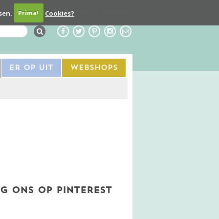
Contact
Adverteren
sen.
Prima!
Cookies?
Er Op Uit
Webshops
G ONS OP PINTEREST