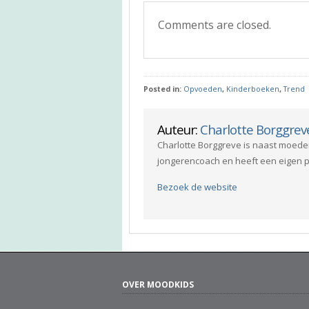
Comments are closed.
Posted in:
Opvoeden
,
Kinderboeken
,
Trend
Auteur:
Charlotte Borggrev
Charlotte Borggreve is naast moede
jongerencoach en heeft een eigen p
Bezoek de website
OVER MOODKIDS