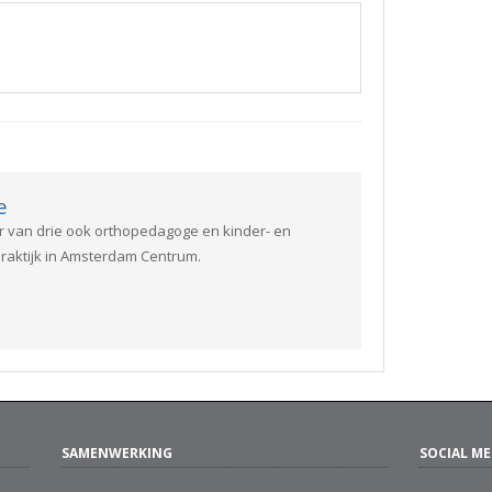
e
r van drie ook orthopedagoge en kinder- en
raktijk in Amsterdam Centrum.
SAMENWERKING
SOCIAL ME