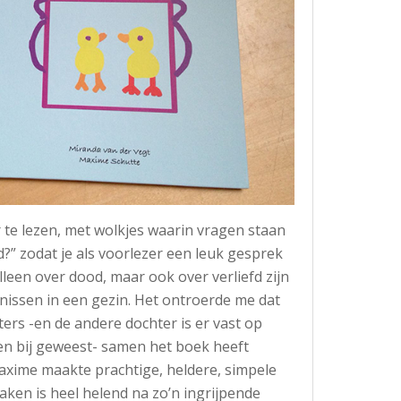
r te lezen, met wolkjes waarin vragen staan
d?” zodat je als voorlezer een leuk gesprek
lleen over dood, maar ook over verliefd zijn
nissen in een gezin. Het ontroerde me dat
rs -en de andere dochter is er vast op
n bij geweest- samen het boek heeft
xime maakte prachtige, heldere, simpele
ken is heel helend na zo’n ingrijpende