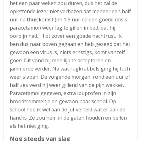
het een paar weken zou duren, dus het zal de
oplettende lezer niet verbazen dat meneer een half
uur na thuiskomst (en 1,5 uur na een goede dosis
paracetamol) weer lag te gillen in bed, dat hij
oorpijn had… Tot zover een goede nachtrust. Ik
ben dus naar boven gegaan en heb gezegd dat het
gewoon een virus is, niets ernstigs, komt vanzelf
goed. Dit vond hij moeilijk te accepteren en
jammerde verder. Na wat rugkrabbels ging hij toch
weer slapen. De volgende morgen, rond een uur of
half zes werd hij weer gillend van de pijn wakker.
Paracetamol gegeven, extra ibuprofen in zijn
broodtrommeltje en gewoon naar school. Op
school heb ik wel aan de juf verteld wat er aan de
hand is. Ze zou hem in de gaten houden en bellen
als het niet ging.
Nog steeds van slag