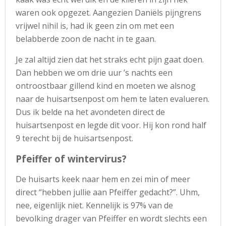
waren ook opgezet. Aangezien Daniëls pijngrens
vrijwel nihil is, had ik geen zin om met een
belabberde zoon de nacht in te gaan.
Je zal altijd zien dat het straks echt pijn gaat doen.
Dan hebben we om drie uur ’s nachts een
ontroostbaar gillend kind en moeten we alsnog
naar de huisartsenpost om hem te laten evalueren.
Dus ik belde na het avondeten direct de
huisartsenpost en legde dit voor. Hij kon rond half
9 terecht bij de huisartsenpost.
Pfeiffer of wintervirus?
De huisarts keek naar hem en zei min of meer
direct “hebben jullie aan Pfeiffer gedacht?”. Uhm,
nee, eigenlijk niet. Kennelijk is 97% van de
bevolking drager van Pfeiffer en wordt slechts een