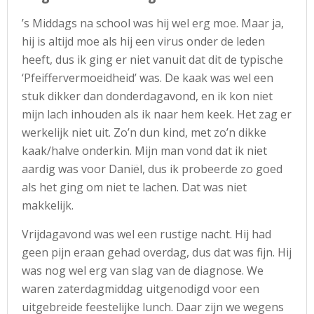
’s Middags na school was hij wel erg moe. Maar ja,
hij is altijd moe als hij een virus onder de leden
heeft, dus ik ging er niet vanuit dat dit de typische
‘Pfeiffervermoeidheid’ was. De kaak was wel een
stuk dikker dan donderdagavond, en ik kon niet
mijn lach inhouden als ik naar hem keek. Het zag er
werkelijk niet uit. Zo’n dun kind, met zo’n dikke
kaak/halve onderkin. Mijn man vond dat ik niet
aardig was voor Daniël, dus ik probeerde zo goed
als het ging om niet te lachen. Dat was niet
makkelijk.
Vrijdagavond was wel een rustige nacht. Hij had
geen pijn eraan gehad overdag, dus dat was fijn. Hij
was nog wel erg van slag van de diagnose. We
waren zaterdagmiddag uitgenodigd voor een
uitgebreide feestelijke lunch. Daar zijn we wegens