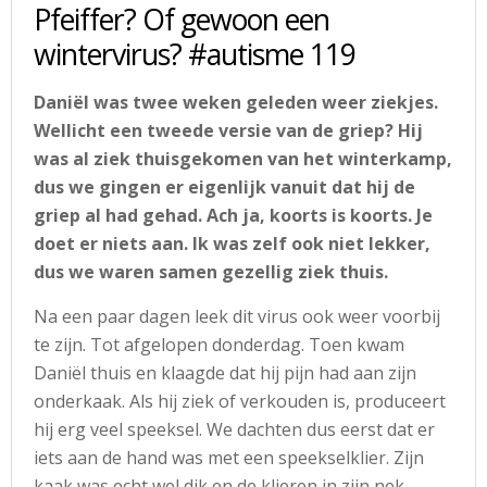
Pfeiffer? Of gewoon een
wintervirus? #autisme 119
Daniël was twee weken geleden weer ziekjes.
Wellicht een tweede versie van de griep? Hij
was al ziek thuisgekomen van het winterkamp,
dus we gingen er eigenlijk vanuit dat hij de
griep al had gehad. Ach ja, koorts is koorts. Je
doet er niets aan. Ik was zelf ook niet lekker,
dus we waren samen gezellig ziek thuis.
Na een paar dagen leek dit virus ook weer voorbij
te zijn. Tot afgelopen donderdag. Toen kwam
Daniël thuis en klaagde dat hij pijn had aan zijn
onderkaak. Als hij ziek of verkouden is, produceert
hij erg veel speeksel. We dachten dus eerst dat er
iets aan de hand was met een speekselklier. Zijn
kaak was echt wel dik en de klieren in zijn nek