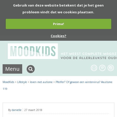
Gebruik van deze website betekent dat je het geen
probleem vindt dat we cookies plaatsen.
Prima!
Cookies?
Menu
MoodKids
>
Lifestyle
>
leven met autisme
>
Pfeiffer? Of gewoon een wintervirus? #autisme
119
By
danielle
27 maart 2018