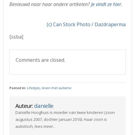
Benieuwd naar haar andere artikelen?
Je vindt ze hier
.
(c) Can Stock Photo / Dazdraperma
[ssba]
Comments are closed.
Posted in:
Lifestyle
,
leven met autisme
Auteur:
danielle
Daniëlle Hooghuis is moeder van twee kinderen (zoon
augustus 2007, dochter januari 2010). Haar zoon is
autistisch, lees meer..