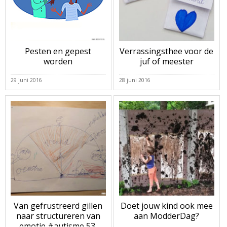
Pesten en gepest
Verrassingsthee voor de
worden
juf of meester
29 juni 2016
28 juni 2016
Van gefrustreerd gillen
Doet jouw kind ook mee
naar structureren van
aan ModderDag?
emotie #autisme 53