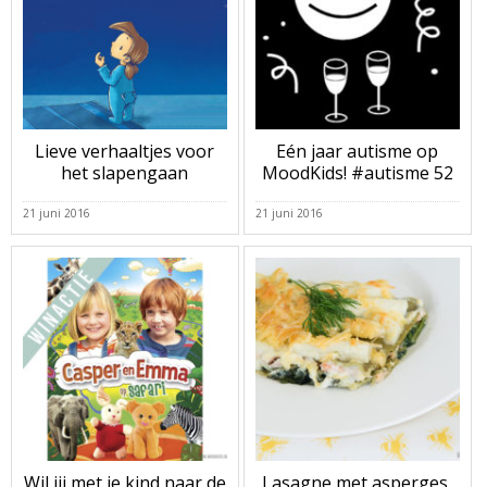
Lieve verhaaltjes voor
Eén jaar autisme op
het slapengaan
MoodKids! #autisme 52
21 juni 2016
21 juni 2016
Wil jij met je kind naar de
Lasagne met asperges,