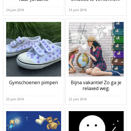
24 juni 2016
23 juni 2016
Gymschoenen pimpen
Bijna vakantie! Zo ga je
relaxed weg.
22 juni 2016
22 juni 2016