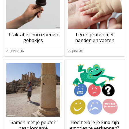
Traktatie chocozoenen
Leren praten met
gebakjes
handen en voeten
25 juni 2016
25 juni 2016
Samen met je peuter
Hoe help je je kind zijn
naar Jordanië
emoties te verkennen?