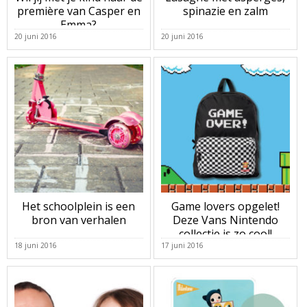
première van Casper en
spinazie en zalm
Emma?
20 juni 2016
20 juni 2016
Het schoolplein is een
Game lovers opgelet!
bron van verhalen
Deze Vans Nintendo
collectie is zo cool!
18 juni 2016
17 juni 2016