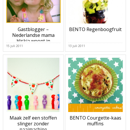
Gastblogger –
BENTO Regenboogfruit
Nederlandse mama
Hiskia woont in
Zwitserland
15 juli 2011
13 juli 2011
Maak zelf een stoffen
BENTO Courgette-kaas
slinger zonder
muffins
naaimachine