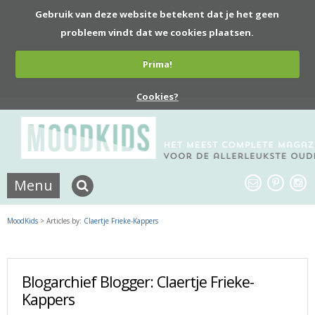
Gebruik van deze website betekent dat je het geen
probleem vindt dat we cookies plaatsen.
Prima!
Cookies?
Menu
MoodKids
> Articles by:
Claertje Frieke-Kappers
Blogarchief Blogger: Claertje Frieke-
Kappers