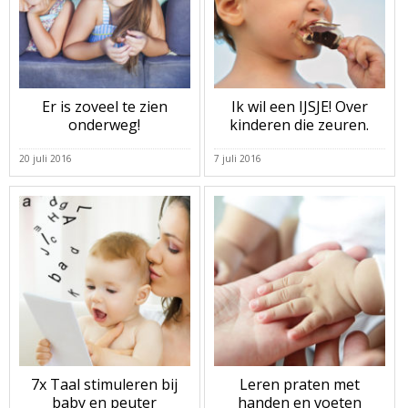
Er is zoveel te zien
Ik wil een IJSJE! Over
onderweg!
kinderen die zeuren.
20 juli 2016
7 juli 2016
7x Taal stimuleren bij
Leren praten met
baby en peuter
handen en voeten