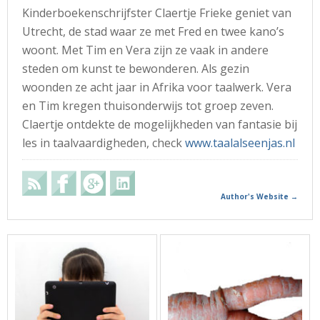
Kinderboekenschrijfster Claertje Frieke geniet van
Utrecht, de stad waar ze met Fred en twee kano’s
woont. Met Tim en Vera zijn ze vaak in andere
steden om kunst te bewonderen. Als gezin
woonden ze acht jaar in Afrika voor taalwerk. Vera
en Tim kregen thuisonderwijs tot groep zeven.
Claertje ontdekte de mogelijkheden van fantasie bij
les in taalvaardigheden, check
www.taalalseenjas.nl
Author's Website →