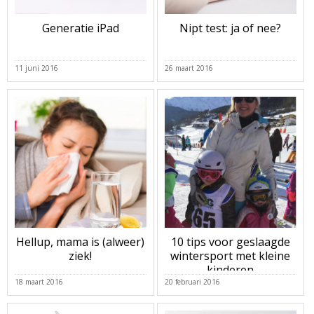
Generatie iPad
Nipt test: ja of nee?
11 juni 2016
26 maart 2016
Hellup, mama is (alweer)
10 tips voor geslaagde
ziek!
wintersport met kleine
kinderen
18 maart 2016
20 februari 2016