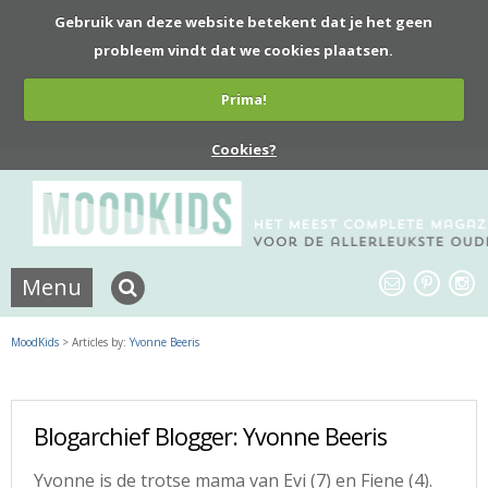
Gebruik van deze website betekent dat je het geen
probleem vindt dat we cookies plaatsen.
Prima!
Cookies?
Menu
MoodKids
> Articles by:
Yvonne Beeris
Blogarchief Blogger: Yvonne Beeris
Yvonne is de trotse mama van Evi (7) en Fiene (4).