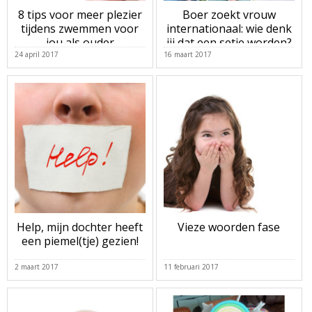
8 tips voor meer plezier
Boer zoekt vrouw
tijdens zwemmen voor
internationaal: wie denk
jou als ouder
jij dat een setje worden?
24 april 2017
16 maart 2017
Help, mijn dochter heeft
Vieze woorden fase
een piemel(tje) gezien!
2 maart 2017
11 februari 2017