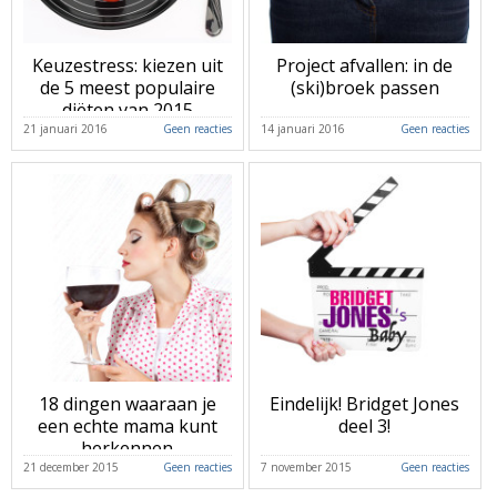
Keuzestress: kiezen uit
Project afvallen: in de
de 5 meest populaire
(ski)broek passen
diëten van 2015
#afvallen
21 januari 2016
Geen reacties
14 januari 2016
Geen reacties
18 dingen waaraan je
Eindelijk! Bridget Jones
een echte mama kunt
deel 3!
herkennen
21 december 2015
Geen reacties
7 november 2015
Geen reacties