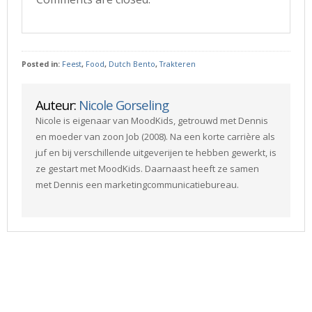
Posted in:
Feest
,
Food
,
Dutch Bento
,
Trakteren
Auteur:
Nicole Gorseling
Nicole is eigenaar van MoodKids, getrouwd met Dennis
en moeder van zoon Job (2008). Na een korte carrière als
juf en bij verschillende uitgeverijen te hebben gewerkt, is
ze gestart met MoodKids. Daarnaast heeft ze samen
met Dennis een marketingcommunicatiebureau.