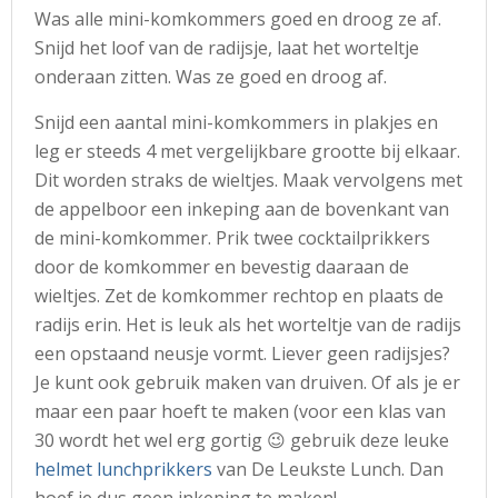
Was alle mini-komkommers goed en droog ze af.
Snijd het loof van de radijsje, laat het worteltje
onderaan zitten. Was ze goed en droog af.
Snijd een aantal mini-komkommers in plakjes en
leg er steeds 4 met vergelijkbare grootte bij elkaar.
Dit worden straks de wieltjes. Maak vervolgens met
de appelboor een inkeping aan de bovenkant van
de mini-komkommer. Prik twee cocktailprikkers
door de komkommer en bevestig daaraan de
wieltjes. Zet de komkommer rechtop en plaats de
radijs erin. Het is leuk als het worteltje van de radijs
een opstaand neusje vormt. Liever geen radijsjes?
Je kunt ook gebruik maken van druiven. Of als je er
maar een paar hoeft te maken (voor een klas van
30 wordt het wel erg gortig 😉 gebruik deze leuke
helmet lunchprikkers
van De Leukste Lunch. Dan
hoef je dus geen inkeping te maken!