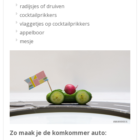
radijsjes of druiven
cocktailprikkers
vlaggetjes op cocktailprikkers
appelboor
mesje
Zo maak je de komkommer auto: