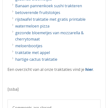
Banaan pannenkoek sushi trakteren
betoverende fruitstokjes
rijstwafel traktatie met gratis printable
watermeloen pizza
gezonde bloemetjes van mozzarella &
cherrytomaat
meloenbootjes
traktatie met appel
hartige cactus traktatie
Een overzicht van al onze traktaties vind je
hier
.
[ssba]
Comments are closed.