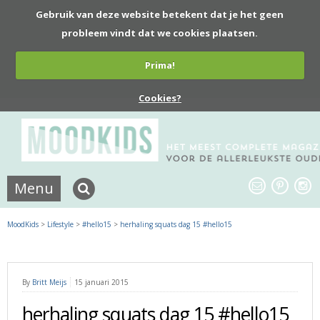
Gebruik van deze website betekent dat je het geen
probleem vindt dat we cookies plaatsen.
Prima!
Cookies?
Menu
MoodKids
>
Lifestyle
>
#hello15
>
herhaling squats dag 15 #hello15
By
Britt Meijs
15 januari 2015
herhaling squats dag 15 #hello15