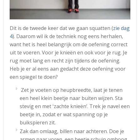
Dit is de tweede keer dat we gaan squatten (
zie dag
4
). Daarom wil ik de techniek nog eens herhalen,
want het is heel belangrijk om de oefening correct
uit te voeren. Voor je knieën en ook voor je rug. Je
rug moet lang en recht zijn tijdens de oefening.
Heb je er al eens aan gedacht deze oefening voor
een spiegel te doen?
Zet je voeten op heupbreedte, laat je tenen
een heel klein beetje naar buiten wijzen. Sta
stevig en met ʻzachte knieënʼ. Trek je navel een
beetje in, zodat er wat spanning op je
buikspieren zit.
Zak dan omlaag, billen naar achteren. Doe je
armen naar voren, een beetje schuin omhoog.