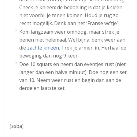
Check je knieën: de bedoeling is dat je knieën
niet voorbij je tenen komen. Houd je rug zo
recht mogelijk. Denk aan het ʻFranse wcʼtjeʼ!
Kom langzaam weer omhoog, maar strek je
benen niet helemaal. Wel bijna, denk weer aan
die
zachte knieën
. Trek je armen in. Herhaal de
beweging dan nog 9 keer.
Doe 10 squats en neem dan eventjes rust (niet
langer dan een halve minuut). Doe nog een set
van 10. Neem weer rust en begin dan aan de
derde en laatste set.
[ssba]