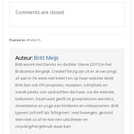
Comments are closed.
Posted in:
#hello15
Auteur:
Britt Meijs
Britt woont met Dennis en dochter Stevie (2011) in het
Brabantse Bergeijk. Creatief bezig zijn zit er al van jongs
af aan in (‘ik weet niet beter’) en op haar website deelt
Britt dan ook DIY-projecten, recepten, schrijfsels en
sneak peeks van opdrachten die haar, via die website,
toekomen. Daarnaast geeft ze groepslessen aerobics,
streetdance en yoga aan kinderen en volwassenen. Britt
typeert zichzelf als ‘lichtgroen’; veel bewegen, gezond
eten met zo af en toe een uitschieter en
recycling/hergebruik waar kan.