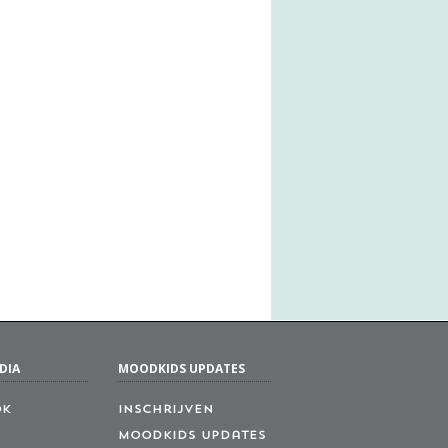
DIA
MOODKIDS UPDATES
ok
Inschrijven
MoodKids Updates