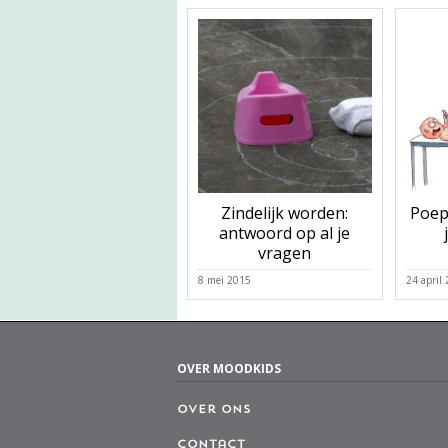
Zindelijk worden:
Poepl
antwoord op al je
vragen
8 mei 2015
24 april
OVER MOODKIDS
Over ons
Contact