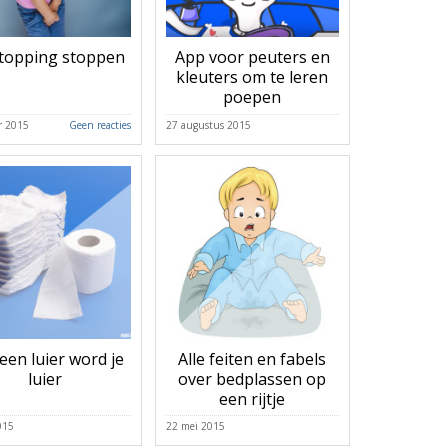
topping stoppen
App voor peuters en
kleuters om te leren
poepen
r 2015
Geen reacties
27 augustus 2015
een luier word je
Alle feiten en fabels
luier
over bedplassen op
een rijtje
015
22 mei 2015