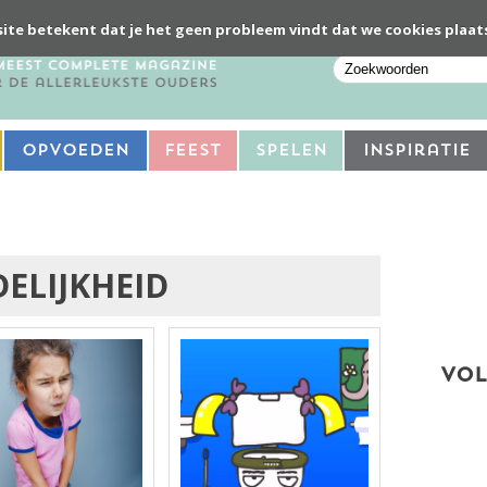
ite betekent dat je het geen probleem vindt dat we cookies plaat
Opvoeden
Feest
Spelen
Inspiratie
DELIJKHEID
VOL