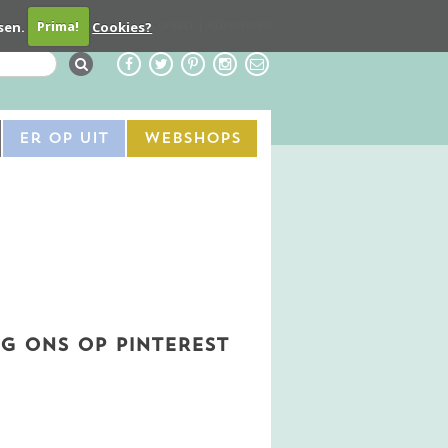
Contact
Adverteren
sen.
Prima!
Cookies?
Er Op Uit
Webshops
G ONS OP PINTEREST