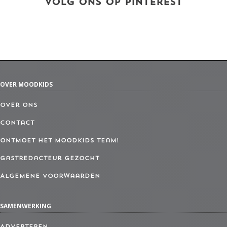
VOLG ONS OP PINTEREST
OVER MOODKIDS
Over ons
Contact
Ontmoet het MoodKids Team!
Gastredacteur gezocht
Algemene Voorwaarden
SAMENWERKING
Adverteren