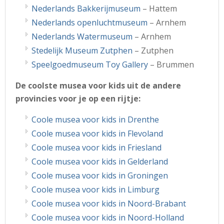
Nederlands Bakkerijmuseum
– Hattem
Nederlands openluchtmuseum
– Arnhem
Nederlands Watermuseum
– Arnhem
Stedelijk Museum Zutphen
– Zutphen
Speelgoedmuseum Toy Gallery
– Brummen
De coolste musea voor kids uit de andere
provincies voor je op een rijtje:
Coole musea voor kids in Drenthe
Coole musea voor kids in Flevoland
Coole musea voor kids in Friesland
Coole musea voor kids in Gelderland
Coole musea voor kids in Groningen
Coole musea voor kids in Limburg
Coole musea voor kids in Noord-Brabant
Coole musea voor kids in Noord-Holland