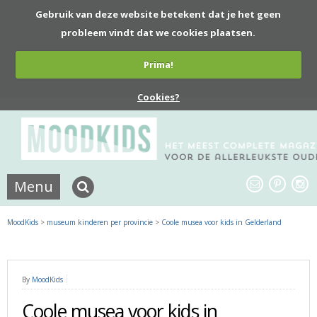
Gebruik van deze website betekent dat je het geen
probleem vindt dat we cookies plaatsen.
Prima!
Cookies?
Menu
MoodKids
>
museum kinderen per provincie
>
Coole musea voor kids in Gelderland
By
MoodKids
Coole musea voor kids in