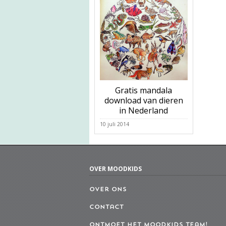
Gratis mandala
download van dieren
in Nederland
10 juli 2014
OVER MOODKIDS
Over ons
Contact
Ontmoet het MoodKids Team!