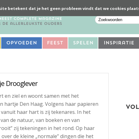
ite betekent dat je het geen probleem vindt dat we cookies plaat
Opvoeden
Feest
Spelen
Inspiratie
tje Drooglever
art en ziel en woont samen met het
in hartje Den Haag. Volgens haar papieren
VOL
 vanuit haar hart is zij tekenares. In het
ij van de natuur, van boeken en van
ooit” zij tekeningen in het rond. Op haar
j over de kleine „normale” dingen die het