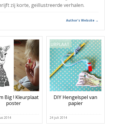
jft zij korte, geïllustreerde verhalen.
Author's Website →
 Big ! Kleurplaat
DIY Hengelspel van
poster
papier
us 2014
24 juli 2014