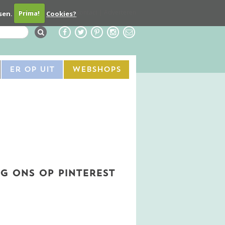
Contact
Adverteren
sen.
Prima!
Cookies?
Er Op Uit
Webshops
G ONS OP PINTEREST