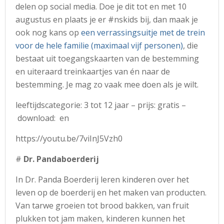
delen op social media. Doe je dit tot en met 10
augustus en plaats je er #nskids bij, dan maak je
ook nog kans op
een verrassingsuitje met de trein
voor de hele familie (maximaal vijf personen)
, die
bestaat uit toegangskaarten van de bestemming
en uiteraard treinkaartjes van én naar de
bestemming. Je mag zo vaak mee doen als je wilt.
leeftijdscategorie: 3 tot 12 jaar – prijs: gratis –
download: en
https://youtu.be/7viInJ5Vzh0
#
Dr. Pandaboerderij
In
Dr
.
Panda
Boerderij leren kinderen over het
leven op de boerderij en het maken van producten.
Van tarwe groeien tot brood bakken, van fruit
plukken tot jam maken, kinderen kunnen het