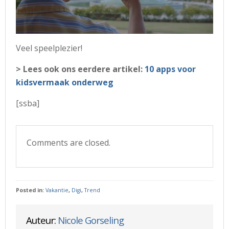
Veel speelplezier!
> Lees ook ons eerdere artikel:
10 apps voor
kidsvermaak onderweg
[ssba]
Comments are closed.
Posted in:
Vakantie
,
Digi
,
Trend
Auteur:
Nicole Gorseling