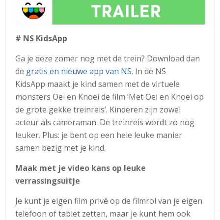
# NS KidsApp
Ga je deze zomer nog met de trein? Download dan
de
gratis en nieuwe app van NS
. In de NS
KidsApp maakt je kind samen met de virtuele
monsters Oei en Knoei de film ‘Met Oei en Knoei op
de grote gekke treinreis’. Kinderen zijn zowel
acteur als cameraman. De treinreis wordt zo nog
leuker. Plus: je bent op een hele leuke manier
samen bezig met je kind.
Maak met je video kans op leuke
verrassingsuitje
Je kunt je eigen film privé op de filmrol van je eigen
telefoon of tablet zetten, maar je kunt hem ook