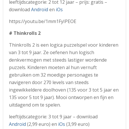
leeftijdscategorie: 2 tot 12 jaar – prijs: gratis –
download
Android
en
iOs
https://youtu.be/1mm1FyIPEOE
# Thinkrolls 2
Thinkrolls 2 is een logica puzzelspel voor kinderen
van 3 tot 9 jaar. Ze oefenen hun logisch
denkvermogen met steeds lastiger wordende
puzzels. Kinderen moeten al hun vernuft
gebruiken om 32 moedige personages te
navigeren door 270 levels van steeds
ingewikkeldere doolhoven (135 voor 3 tot 5 jaar en
135 voor 5 tot 9 jaar). Mooi ontworpen en fijn en
uitdagend om te spelen.
leeftijdscategorie: 3 tot 9 jaar – download
Android
(2,99 euro) en
iOs
(3,99 euro)