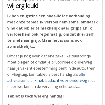
wij erg leuk!
Ik heb enigszins een haat-liefde verhouding
met onze tablet. Ik verfoei hem soms, omdat ik
vind dat Job er te makkelijk naar grijpt. En ik
verfoei hem ook regelmatig, omdat ik er zelf
te snel naar grijp. Maar het is soms ook
zo makkelijk…
Omdat je nog even dat ene zakelijke telefoontje
moet plegen of omdat je bijvoorbeeld onderweg
naar je vakantiebestemming bent in de auto, trein
of vliegtuig. Een tablet is best handig als
alle
activiteiten die ik heb bedacht voor onderweg
niet
meer werken en de verveling echt toeslaat.
Tablet is toch wel erg handig!