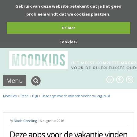
Gebruik van deze website betekent dat je het geen
probleem vindt dat we cookies plaatsen.
Prima!
Cookies?
Menu
MoodKids
>
Trend
>
Digi
>
Deze apps voor de vakantie vinden wij erg leuk!
By
Nicole Gorseling
6 augustus 2016
Deze apps voor de vakantie vinden