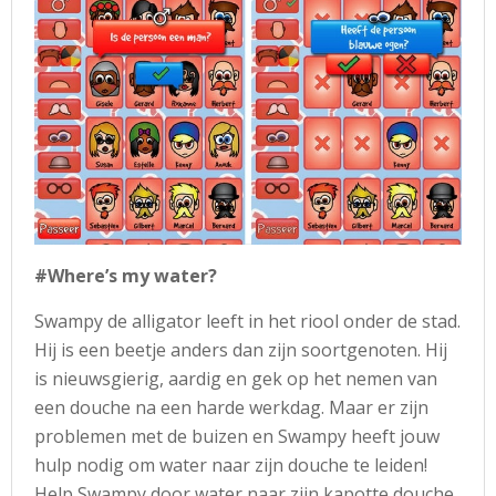
#Where’s my water?
Swampy de alligator leeft in het riool onder de stad.
Hij is een beetje anders dan zijn soortgenoten. Hij
is nieuwsgierig, aardig en gek op het nemen van
een douche na een harde werkdag. Maar er zijn
problemen met de buizen en Swampy heeft jouw
hulp nodig om water naar zijn douche te leiden!
Help Swampy door water naar zijn kapotte douche