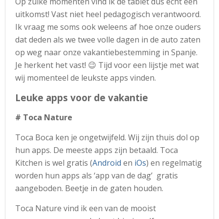
Op zulke momenten vind ik de tablet dus echt een
uitkomst! Vast niet heel pedagogisch verantwoord.
Ik vraag me soms ook weleens af hoe onze ouders
dat deden als we twee volle dagen in de auto zaten
op weg naar onze vakantiebestemming in Spanje.
Je herkent het vast! 😉 Tijd voor een lijstje met wat
wij momenteel de leukste apps vinden.
Leuke apps voor de vakantie
# Toca Nature
Toca Boca ken je ongetwijfeld. Wij zijn thuis dol op
hun apps. De meeste apps zijn betaald. Toca
Kitchen is wel gratis (
Android
en
iOs
) en regelmatig
worden hun apps als ‘app van de dag’ gratis
aangeboden. Beetje in de gaten houden.
Toca Nature vind ik een van de mooist