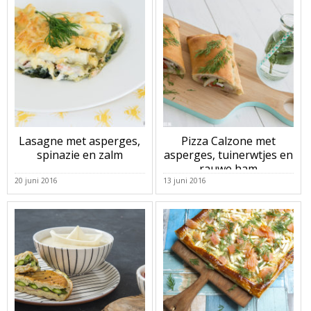
Lasagne met asperges,
Pizza Calzone met
spinazie en zalm
asperges, tuinerwtjes en
rauwe ham
20 juni 2016
13 juni 2016