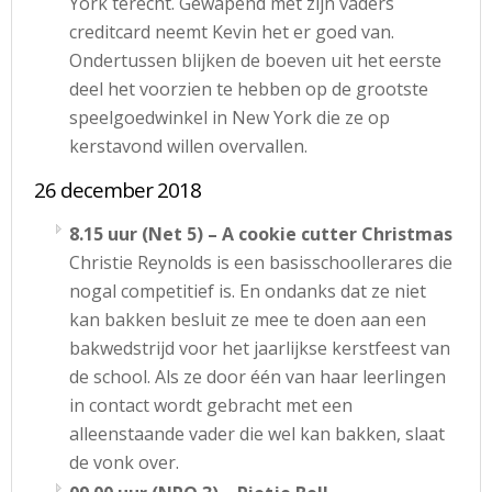
York terecht. Gewapend met zijn vaders
creditcard neemt Kevin het er goed van.
Ondertussen blijken de boeven uit het eerste
deel het voorzien te hebben op de grootste
speelgoedwinkel in New York die ze op
kerstavond willen overvallen.
26 december 2018
8.15 uur (Net 5) – A cookie cutter Christmas
Christie Reynolds is een basisschoollerares die
nogal competitief is. En ondanks dat ze niet
kan bakken besluit ze mee te doen aan een
bakwedstrijd voor het jaarlijkse kerstfeest van
de school. Als ze door één van haar leerlingen
in contact wordt gebracht met een
alleenstaande vader die wel kan bakken, slaat
de vonk over.