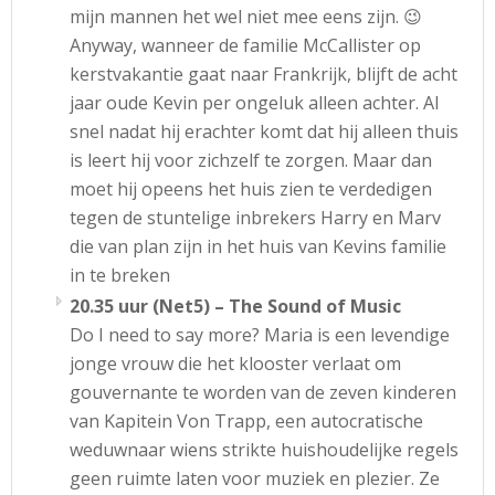
mijn mannen het wel niet mee eens zijn. 😉
Anyway, wanneer de familie McCallister op
kerstvakantie gaat naar Frankrijk, blijft de acht
jaar oude Kevin per ongeluk alleen achter. Al
snel nadat hij erachter komt dat hij alleen thuis
is leert hij voor zichzelf te zorgen. Maar dan
moet hij opeens het huis zien te verdedigen
tegen de stuntelige inbrekers Harry en Marv
die van plan zijn in het huis van Kevins familie
in te breken
20.35 uur (Net5) – The Sound of Music
Do I need to say more? Maria is een levendige
jonge vrouw die het klooster verlaat om
gouvernante te worden van de zeven kinderen
van Kapitein Von Trapp, een autocratische
weduwnaar wiens strikte huishoudelijke regels
geen ruimte laten voor muziek en plezier. Ze