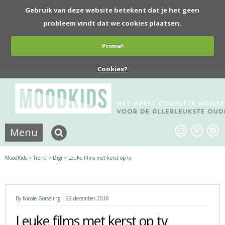
Gebruik van deze website betekent dat je het geen
probleem vindt dat we cookies plaatsen.
Prima!
Cookies?
Menu
MoodKids
>
Trend
>
Digi
>
Leuke films met kerst op tv
By
Nicole Gorseling
22 december 2018
Leuke films met kerst op tv