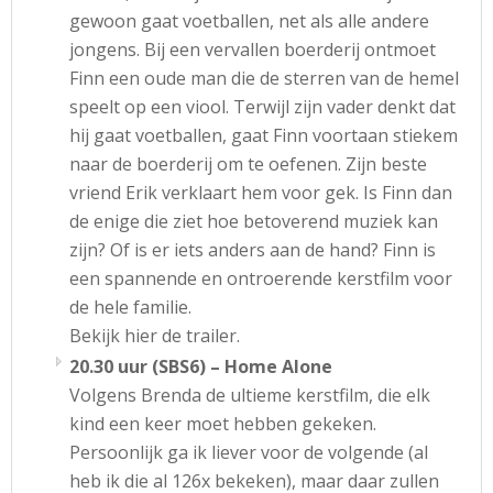
gewoon gaat voetballen, net als alle andere
jongens. Bij een vervallen boerderij ontmoet
Finn een oude man die de sterren van de hemel
speelt op een viool. Terwijl zijn vader denkt dat
hij gaat voetballen, gaat Finn voortaan stiekem
naar de boerderij om te oefenen. Zijn beste
vriend Erik verklaart hem voor gek. Is Finn dan
de enige die ziet hoe betoverend muziek kan
zijn? Of is er iets anders aan de hand? Finn is
een spannende en ontroerende kerstfilm voor
de hele familie.
Bekijk hier de trailer.
20.30 uur (SBS6) – Home Alone
Volgens Brenda de ultieme kerstfilm, die elk
kind een keer moet hebben gekeken.
Persoonlijk ga ik liever voor de volgende (al
heb ik die al 126x bekeken), maar daar zullen