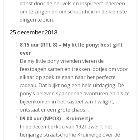
danst door de heuvels en inspireert iedereen
om te zingen en om schoonheid in de kleinste
dingen te zien.
25 december 2018
8.15 uur
(RTL 8) – My little pony: best gift
ever
De my little pony vrienden vieren de
feestdagen samen en trekken lootjes om voor
elkaar op zoek te gaan naar het perfecte
cadeau. Dat blijkt nog een hele uitdaging. De
pony’s beleven spannende avonturen en als ze
bijeenkomen in het kasteel van Twilight,
ontstaat er een grote chaos…
09.00 uur (NPO3) – Kruimeltje
In de decemberkou van 1921 zwerft het
tienjarige straatschoffie Kruimeltje over de