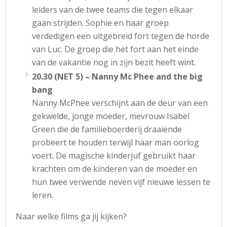
leiders van de twee teams die tegen elkaar
gaan strijden. Sophie en haar groep
verdedigen een uitgebreid fort tegen de horde
van Luc. De groep die het fort aan het einde
van de vakantie nog in zijn bezit heeft wint.
20.30 (NET 5) – Nanny Mc Phee and the big
bang
Nanny McPhee verschijnt aan de deur van een
gekwelde, jonge moeder, mevrouw Isabel
Green die de familieboerderij draaiende
probeert te houden terwijl haar man oorlog
voert. De magische kinderjuf gebruikt haar
krachten om de kinderen van de moeder en
hun twee verwende neven vijf nieuwe lessen te
leren.
Naar welke films ga jij kijken?