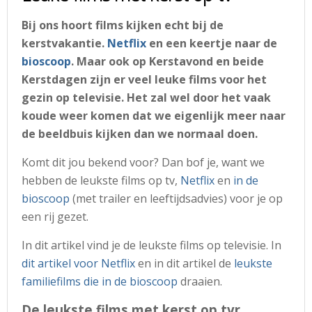
Bij ons hoort films kijken echt bij de
kerstvakantie.
Netflix
en een keertje naar de
bioscoop
. Maar ook op Kerstavond en beide
Kerstdagen zijn er veel leuke films voor het
gezin op televisie. Het zal wel door het vaak
koude weer komen dat we eigenlijk meer naar
de beeldbuis kijken dan we normaal doen.
Komt dit jou bekend voor? Dan bof je, want we
hebben de leukste films op tv,
Netflix
en
in de
bioscoop
(met trailer en leeftijdsadvies) voor je op
een rij gezet.
In dit artikel vind je de leukste films op televisie. In
dit artikel voor Netflix
en in dit artikel de
leukste
familiefilms die in de bioscoop
draaien.
De leukste films met kerst op tv
r