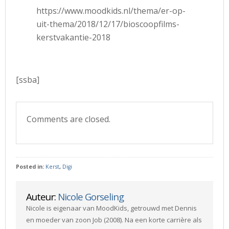
https://www.moodkids.nl/thema/er-op-
uit-thema/2018/12/17/bioscoopfilms-
kerstvakantie-2018
[ssba]
Comments are closed.
Posted in:
Kerst
,
Digi
Auteur:
Nicole Gorseling
Nicole is eigenaar van MoodKids, getrouwd met Dennis
en moeder van zoon Job (2008). Na een korte carrière als