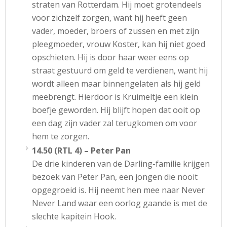
straten van Rotterdam. Hij moet grotendeels
voor zichzelf zorgen, want hij heeft geen
vader, moeder, broers of zussen en met zijn
pleegmoeder, vrouw Koster, kan hij niet goed
opschieten. Hij is door haar weer eens op
straat gestuurd om geld te verdienen, want hij
wordt alleen maar binnengelaten als hij geld
meebrengt. Hierdoor is Kruimeltje een klein
boefje geworden. Hij blijft hopen dat ooit op
een dag zijn vader zal terugkomen om voor
hem te zorgen.
14.50 (RTL 4) – Peter Pan
De drie kinderen van de Darling-familie krijgen
bezoek van Peter Pan, een jongen die nooit
opgegroeid is. Hij neemt hen mee naar Never
Never Land waar een oorlog gaande is met de
slechte kapitein Hook.