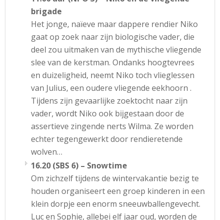
brigade
Het jonge, naïeve maar dappere rendier Niko
gaat op zoek naar zijn biologische vader, die
deel zou uitmaken van de mythische vliegende
slee van de kerstman. Ondanks hoogtevrees
en duizeligheid, neemt Niko toch vlieglessen
van Julius, een oudere vliegende eekhoorn .
Tijdens zijn gevaarlijke zoektocht naar zijn
vader, wordt Niko ook bijgestaan door de
assertieve zingende nerts Wilma. Ze worden
echter tegengewerkt door rendieretende
wolven…
16.20 (SBS 6) – Snowtime
Om zichzelf tijdens de wintervakantie bezig te
houden organiseert een groep kinderen in een
klein dorpje een enorm sneeuwballengevecht.
Luc en Sophie, allebei elf jaar oud, worden de