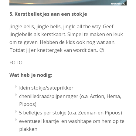
5. Kerstbelletjes aan een stokje
Jingle bells, jingle bells, jingle all the way. Geef
jinglebells als kerstkaart. Simpel te maken en leuk
om te geven. Hebben de kids ook nog wat aan.
Totdat jij er knettergek van wordt dan.. 😉
FOTO
Wat heb je nodig:
klein stokje/sateprikker
chenilledraad/pijpenrager (o.a. Action, Hema,
Pipoos)
5 belletjes per stokje (o.a. Zeeman en Pipoos)
eventueel kaartje en washitape om hem op te
plakken