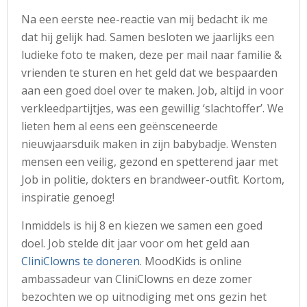
Na een eerste nee-reactie van mij bedacht ik me
dat hij gelijk had. Samen besloten we jaarlijks een
ludieke foto te maken, deze per mail naar familie &
vrienden te sturen en het geld dat we bespaarden
aan een goed doel over te maken. Job, altijd in voor
verkleedpartijtjes, was een gewillig ‘slachtoffer’. We
lieten hem al eens een geënsceneerde
nieuwjaarsduik maken in zijn babybadje. Wensten
mensen een veilig, gezond en spetterend jaar met
Job in politie, dokters en brandweer-outfit. Kortom,
inspiratie genoeg!
Inmiddels is hij 8 en kiezen we samen een goed
doel. Job stelde dit jaar voor om het geld aan
CliniClowns te doneren
. MoodKids is online
ambassadeur van CliniClowns en deze zomer
bezochten we op uitnodiging met ons gezin het