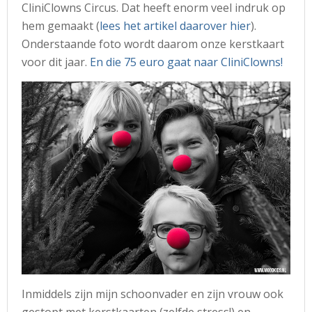
CliniClowns Circus. Dat heeft enorm veel indruk op
hem gemaakt (
lees het artikel daarover hier
).
Onderstaande foto wordt daarom onze kerstkaart
voor dit jaar.
En die 75 euro gaat naar CliniClowns!
Inmiddels zijn mijn schoonvader en zijn vrouw ook