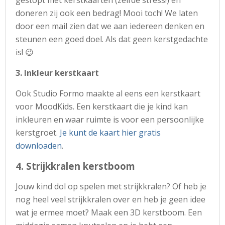
gestopt met kerstkaarten (zelfde stress!) en
doneren zij ook een bedrag! Mooi toch! We laten
door een mail zien dat we aan iedereen denken en
steunen een goed doel. Als dat geen kerstgedachte
is! 😉
3. Inkleur kerstkaart
Ook Studio Formo maakte al eens een kerstkaart
voor MoodKids. Een kerstkaart die je kind kan
inkleuren en waar ruimte is voor een persoonlijke
kerstgroet.
Je kunt de kaart hier gratis
downloaden
.
4. Strijkkralen kerstboom
Jouw kind dol op spelen met strijkkralen? Of heb je
nog heel veel strijkkralen over en heb je geen idee
wat je ermee moet? Maak een 3D kerstboom. Een