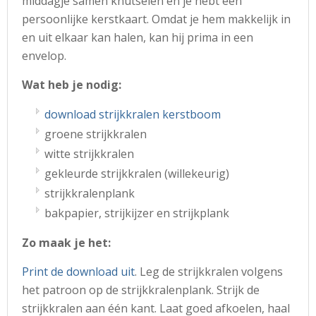
middagje samen knutselen en je hebt een
persoonlijke kerstkaart. Omdat je hem makkelijk in
en uit elkaar kan halen, kan hij prima in een
envelop.
Wat heb je nodig:
download strijkkralen kerstboom
groene strijkkralen
witte strijkkralen
gekleurde strijkkralen (willekeurig)
strijkkralenplank
bakpapier, strijkijzer en strijkplank
Zo maak je het:
Print de download uit
. Leg de strijkkralen volgens
het patroon op de strijkkralenplank. Strijk de
strijkkralen aan één kant. Laat goed afkoelen, haal