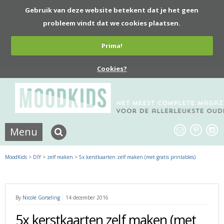
Gebruik van deze website betekent dat je het geen
probleem vindt dat we cookies plaatsen.
Prima!
Cookies?
Menu
MoodKids
>
DIY
>
zelf maken
>
5x kerstkaarten zelf maken (met gratis printables)
By
Nicole Gorseling
14 december 2016
5x kerstkaarten zelf maken (met