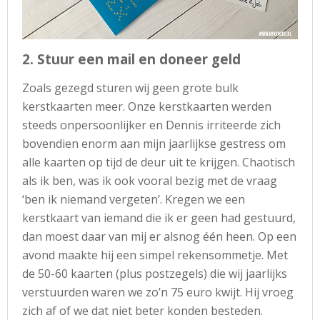
2. Stuur een mail en doneer geld
Zoals gezegd sturen wij geen grote bulk
kerstkaarten meer. Onze kerstkaarten werden
steeds onpersoonlijker en Dennis irriteerde zich
bovendien enorm aan mijn jaarlijkse gestress om
alle kaarten op tijd de deur uit te krijgen. Chaotisch
als ik ben, was ik ook vooral bezig met de vraag
‘ben ik niemand vergeten’. Kregen we een
kerstkaart van iemand die ik er geen had gestuurd,
dan moest daar van mij er alsnog één heen. Op een
avond maakte hij een simpel rekensommetje. Met
de 50-60 kaarten (plus postzegels) die wij jaarlijks
verstuurden waren we zo’n 75 euro kwijt. Hij vroeg
zich af of we dat niet beter konden besteden.