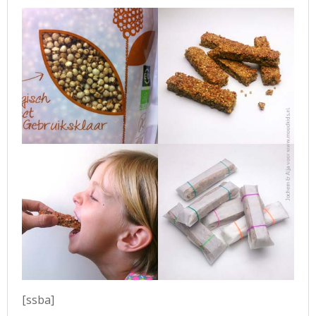
[ssba]