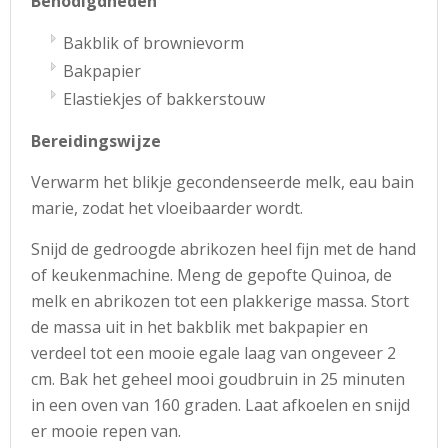
Benodigdheden
Bakblik of brownievorm
Bakpapier
Elastiekjes of bakkerstouw
Bereidingswijze
Verwarm het blikje gecondenseerde melk, eau bain
marie, zodat het vloeibaarder wordt.
Snijd de gedroogde abrikozen heel fijn met de hand
of keukenmachine. Meng de gepofte Quinoa, de
melk en abrikozen tot een plakkerige massa. Stort
de massa uit in het bakblik met bakpapier en
verdeel tot een mooie egale laag van ongeveer 2
cm. Bak het geheel mooi goudbruin in 25 minuten
in een oven van 160 graden. Laat afkoelen en snijd
er mooie repen van.