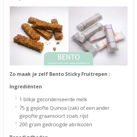
Zo maak je zelf Bento Sticky Fruitrepen :
Ingrediënten
1 blikje gecondenseerde melk
75 g gepofte Quinoa (zak) of een ander
gepofte graansoort zoals rijst
200 gram gedroogde abrikozen