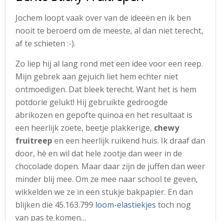
Jochem loopt vaak over van de ideeën en ik ben
nooit te beroerd om de meeste, al dan niet terecht,
af te schieten :-).
Zo liep hij al lang rond met een idee voor een reep.
Mijn gebrek aan gejuich liet hem echter niet
ontmoedigen. Dat bleek terecht. Want het is hem
potdorie gelukt! Hij gebruikte gedroogde
abrikozen en gepofte quinoa en het resultaat is
een heerlijk zoete, beetje plakkerige,
chewy
fruitreep
en een heerlijk ruikend huis. Ik draaf dan
door, hè en wil dat hele zootje dan weer in de
chocolade dopen. Maar daar zijn de juffen dan weer
minder blij mee. Om ze mee naar school te geven,
wikkelden we ze in een stukje bakpapier. En dan
blijken die 45.163.799
loom-elastiekjes
toch nog
van pas te komen…