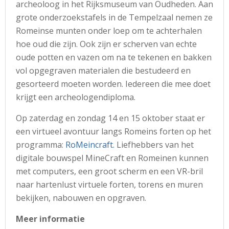
archeoloog in het Rijksmuseum van Oudheden. Aan
grote onderzoekstafels in de Tempelzaal nemen ze
Romeinse munten onder loep om te achterhalen
hoe oud die zijn. Ook zijn er scherven van echte
oude potten en vazen om na te tekenen en bakken
vol opgegraven materialen die bestudeerd en
gesorteerd moeten worden. Iedereen die mee doet
krijgt een archeologendiploma.
Op zaterdag en zondag 14 en 15 oktober staat er
een virtueel avontuur langs Romeins forten op het
programma:
RoMeincraft
. Liefhebbers van het
digitale bouwspel MineCraft en Romeinen kunnen
met computers, een groot scherm en een VR-bril
naar hartenlust virtuele forten, torens en muren
bekijken, nabouwen en opgraven.
Meer informatie