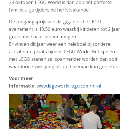
24 oktober. LEGO World is dan ook hét perfecte
familie uitje tijdens de herfstvakantie!
De toegangsprijs van dit gigantische LEGO
evenement is 19,50 euro waarbij kinderen tot 2 jaar
gratis mee naar binnen mogen.
Er vinden dit jaar weer een heleboel bijzondere
activiteiten plaats tijdens LEGO World! Het spelen
met LEGO stenen zal spannender worden dan ooit
waardoor zowel jong als oud hiervan kan genieten.
Voor meer
informatie
:
www.legoworld.lego.com/nl-nl