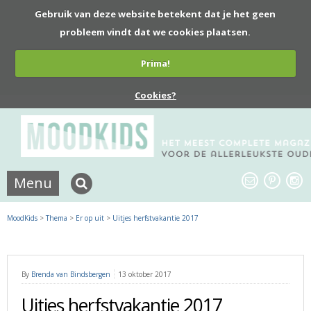
Gebruik van deze website betekent dat je het geen
probleem vindt dat we cookies plaatsen.
Prima!
Cookies?
Menu
MoodKids
>
Thema
>
Er op uit
>
Uitjes herfstvakantie 2017
By
Brenda van Bindsbergen
13 oktober 2017
Uitjes herfstvakantie 2017