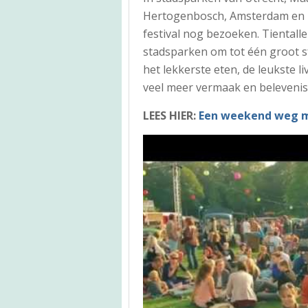
Hertogenbosch, Amsterdam en D
festival nog bezoeken. Tientall
stadsparken om tot één groot sf
het lekkerste eten, de leukste l
veel meer vermaak en belevenis
LEES HIER:
Een weekend weg m