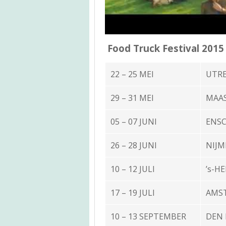
Food Truck Festival 2015
22 – 25 MEI
UTR
29 – 31 MEI
MAA
05 – 07 JUNI
ENS
26 – 28 JUNI
NIJM
10 – 12 JULI
’s-H
17 – 19 JULI
AMS
10 – 13 SEPTEMBER
DEN