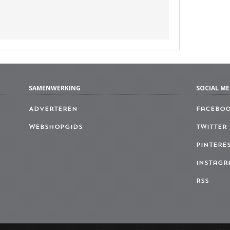
SAMENWERKING
SOCIAL ME
Adverteren
Facebo
Webshopgids
Twitter
Pintere
Instagr
RSS