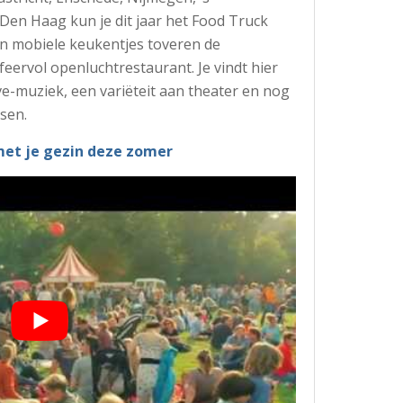
en Haag kun je dit jaar het Food Truck
en mobiele keukentjes toveren de
eervol openluchtrestaurant. Je vindt hier
ive-muziek, een variëteit aan theater en nog
sen.
et je gezin deze zomer