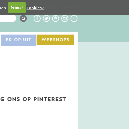
Contact
Adverteren
sen.
Prima!
Cookies?
Er Op Uit
Webshops
G ONS OP PINTEREST