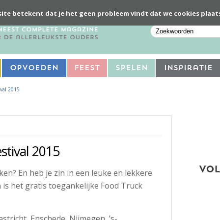
ite betekent dat je het geen probleem vindt dat we cookies plaat
Opvoeden
Feest
Spelen
Inspiratie
ival 2015
stival 2015
VOL
ken? En heb je zin in een leuke en lekkere
is het gratis toegankelijke Food Truck
stricht, Enschede, Nijmegen, ’s-