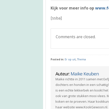
Kijk voor meer info op
www.fe
[ssba]
Comments are closed.
Posted in:
Er op uit
,
Thema
Auteur:
Maike Keuben
Maike richtte in 2011 samen met Ee
dochters en honden in een schattig 
is een echte lekkerbek en kookt het 
ook van grote stukken mooi vlees. M
koken en te proeven. Haar kookkuns
haar website www.KookGewoon.nl.