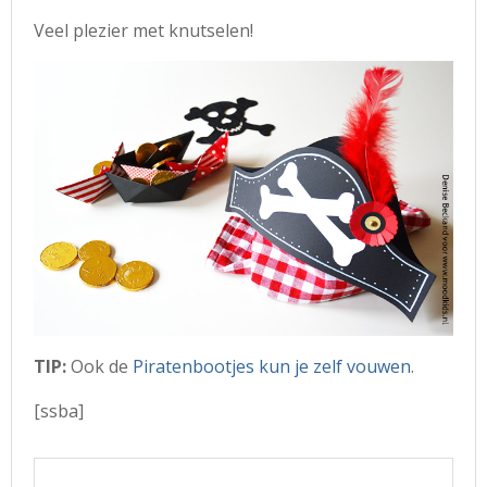
Veel plezier met knutselen!
TIP:
Ook de
Piratenbootjes kun je zelf vouwen
.
[ssba]