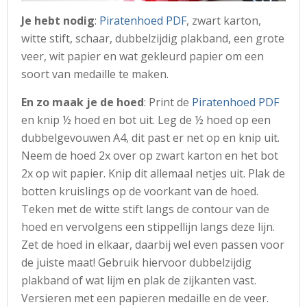
Je hebt nodig
:
Piratenhoed PDF
, zwart karton,
witte stift, schaar, dubbelzijdig plakband, een grote
veer, wit papier en wat gekleurd papier om een
soort van medaille te maken.
En zo maak je de hoed
: Print de
Piratenhoed PDF
en knip ½ hoed en bot uit. Leg de ½ hoed op een
dubbelgevouwen A4, dit past er net op en knip uit.
Neem de hoed 2x over op zwart karton en het bot
2x op wit papier. Knip dit allemaal netjes uit. Plak de
botten kruislings op de voorkant van de hoed.
Teken met de witte stift langs de contour van de
hoed en vervolgens een stippellijn langs deze lijn.
Zet de hoed in elkaar, daarbij wel even passen voor
de juiste maat! Gebruik hiervoor dubbelzijdig
plakband of wat lijm en plak de zijkanten vast.
Versieren met een papieren medaille en de veer.