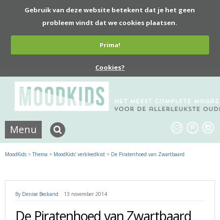
Gebruik van deze website betekent dat je het geen
probleem vindt dat we cookies plaatsen.
Prima!
Cookies?
Menu
MoodKids
>
Thema
>
MoodKids' verkleedkist
>
De Piratenhoed van Zwartbaard
By
Denise Beckand
13 november 2014
De Piratenhoed van Zwartbaard