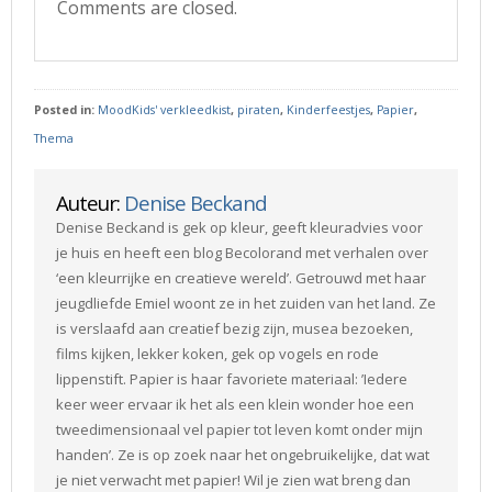
Comments are closed.
Posted in:
MoodKids' verkleedkist
,
piraten
,
Kinderfeestjes
,
Papier
,
Thema
Auteur:
Denise Beckand
Denise Beckand is gek op kleur, geeft kleuradvies voor
je huis en heeft een blog Becolorand met verhalen over
‘een kleurrijke en creatieve wereld’. Getrouwd met haar
jeugdliefde Emiel woont ze in het zuiden van het land. Ze
is verslaafd aan creatief bezig zijn, musea bezoeken,
films kijken, lekker koken, gek op vogels en rode
lippenstift. Papier is haar favoriete materiaal: ’Iedere
keer weer ervaar ik het als een klein wonder hoe een
tweedimensionaal vel papier tot leven komt onder mijn
handen’. Ze is op zoek naar het ongebruikelijke, dat wat
je niet verwacht met papier! Wil je zien wat breng dan