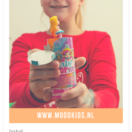
[ssba]