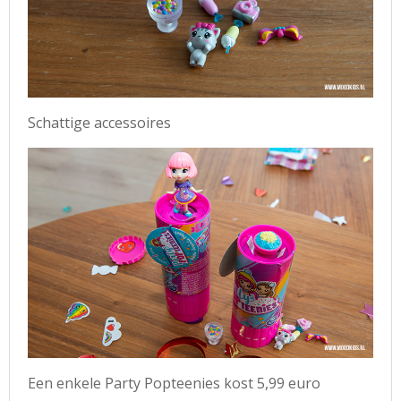
Schattige accessoires
Een enkele Party Popteenies kost 5,99 euro