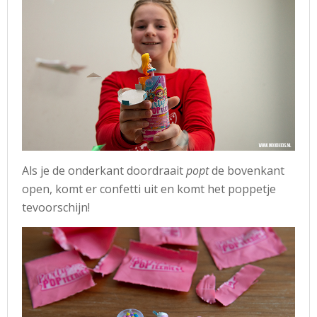
Als je de onderkant doordraait
popt
de bovenkant
open, komt er confetti uit en komt het poppetje
tevoorschijn!