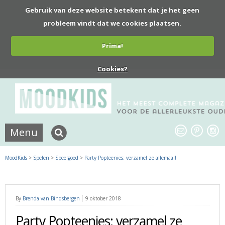
Gebruik van deze website betekent dat je het geen
probleem vindt dat we cookies plaatsen.
Prima!
Cookies?
Menu
MoodKids
>
Spelen
>
Speelgoed
>
Party Popteenies: verzamel ze allemaal!
By
Brenda van Bindsbergen
9 oktober 2018
Party Popteenies: verzamel ze