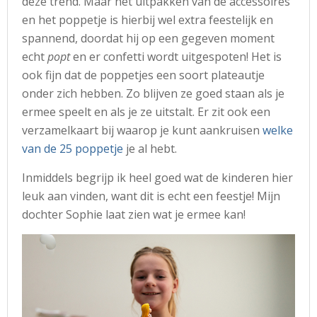
deze trend. Maar het uitpakken van de accessoires
en het poppetje is hierbij wel extra feestelijk en
spannend, doordat hij op een gegeven moment
echt
popt
en er confetti wordt uitgespoten! Het is
ook fijn dat de poppetjes een soort plateautje
onder zich hebben. Zo blijven ze goed staan als je
ermee speelt en als je ze uitstalt. Er zit ook een
verzamelkaart bij waarop je kunt aankruisen
welke
van de 25 poppetje
je al hebt.
Inmiddels begrijp ik heel goed wat de kinderen hier
leuk aan vinden, want dit is echt een feestje! Mijn
dochter Sophie laat zien wat je ermee kan!