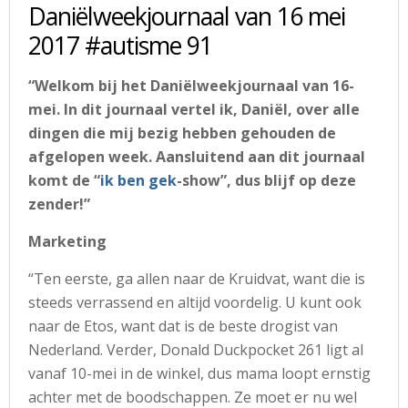
Daniëlweekjournaal van 16 mei
2017 #autisme 91
“Welkom bij het Daniëlweekjournaal van 16-
mei. In dit journaal vertel ik, Daniël, over alle
dingen die mij bezig hebben gehouden de
afgelopen week. Aansluitend aan dit journaal
komt de “
ik ben gek
-show”, dus blijf op deze
zender!”
Marketing
“Ten eerste, ga allen naar de Kruidvat, want die is
steeds verrassend en altijd voordelig. U kunt ook
naar de Etos, want dat is de beste drogist van
Nederland. Verder, Donald Duckpocket 261 ligt al
vanaf 10-mei in de winkel, dus mama loopt ernstig
achter met de boodschappen. Ze moet er nu wel