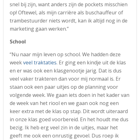
snel bij zijn, want anders zijn de pockets misschien
op! Oftewel, als mijn carrière als buschauffeur of
trambestuurder niets wordt, kan ik altijd nog in de
marketing gaan werken.”
School
“Nu naar mijn leven op school. We hadden deze
week
veel traktaties
. Er ging een kindje uit de klas
en er was ook een klasgenootje jarig. Dat is dus
veel vaker trakteren dan voor mij normaal is. Er
staan ook een paar uitjes op de planning voor
volgende week. We gaan iets doen in het kader van
de week van het riool en we gaan ook nog een
keer extra met de klas op stap. Dit wordt uiteraard
in onze klas goed voorbereid. En het houdt me dus
bezig. Ik heb erg veel zin in de uitjes, maar het
geeft me ook een onrustig gevoel. Dus roep ik