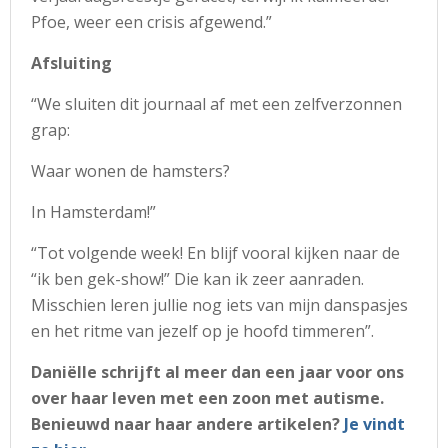
Pfoe, weer een crisis afgewend.”
Afsluiting
“We sluiten dit journaal af met een zelfverzonnen
grap:
Waar wonen de hamsters?
In Hamsterdam!”
“Tot volgende week! En blijf vooral kijken naar de
“ik ben gek-show!” Die kan ik zeer aanraden.
Misschien leren jullie nog iets van mijn danspasjes
en het ritme van jezelf op je hoofd timmeren”.
Daniëlle schrijft al meer dan een jaar voor ons
over haar leven met een zoon met autisme.
Benieuwd naar haar andere artikelen?
Je vindt