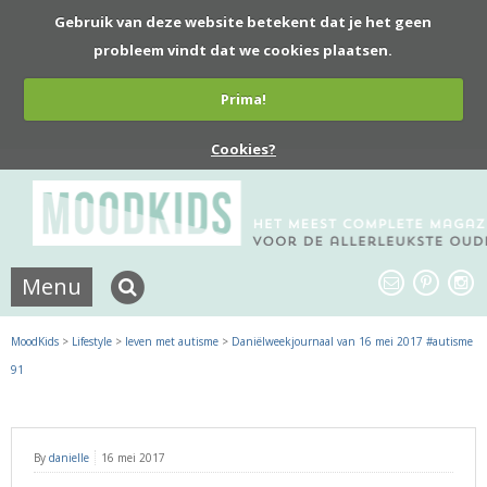
Gebruik van deze website betekent dat je het geen
probleem vindt dat we cookies plaatsen.
Prima!
Cookies?
Menu
MoodKids
>
Lifestyle
>
leven met autisme
>
Daniëlweekjournaal van 16 mei 2017 #autisme
91
By
danielle
16 mei 2017