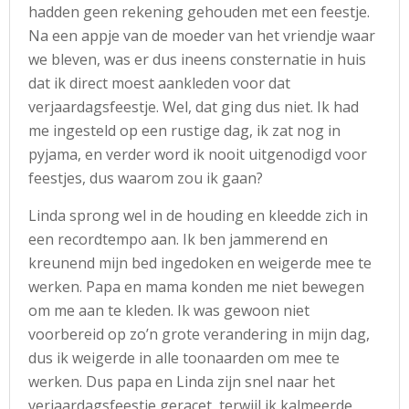
hadden geen rekening gehouden met een feestje.
Na een appje van de moeder van het vriendje waar
we bleven, was er dus ineens consternatie in huis
dat ik direct moest aankleden voor dat
verjaardagsfeestje. Wel, dat ging dus niet. Ik had
me ingesteld op een rustige dag, ik zat nog in
pyjama, en verder word ik nooit uitgenodigd voor
feestjes, dus waarom zou ik gaan?
Linda sprong wel in de houding en kleedde zich in
een recordtempo aan. Ik ben jammerend en
kreunend mijn bed ingedoken en weigerde mee te
werken. Papa en mama konden me niet bewegen
om me aan te kleden. Ik was gewoon niet
voorbereid op zo’n grote verandering in mijn dag,
dus ik weigerde in alle toonaarden om mee te
werken. Dus papa en Linda zijn snel naar het
verjaardagsfeestje geracet, terwijl ik kalmeerde.