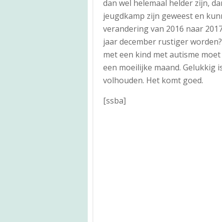
dan wel helemaal helder zijn, da
jeugdkamp zijn geweest en kun
verandering van 2016 naar 2017 a
jaar december rustiger worden?
met een kind met autisme moet 
een moeilijke maand. Gelukkig is
volhouden. Het komt goed.
[ssba]