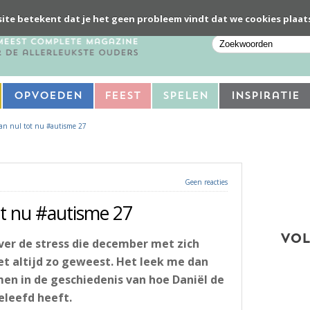
ite betekent dat je het geen probleem vindt dat we cookies plaat
Opvoeden
Feest
Spelen
Inspiratie
an nul tot nu #autisme 27
Geen reacties
t nu #autisme 27
VOL
ver de stress die december met zich
et altijd zo geweest. Het leek me dan
men in de geschiedenis van hoe Daniël de
leefd heeft.