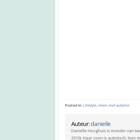
Posted in:
Lifestyle
,
leven met autisme
Auteur:
danielle
Daniëlle Hooghuis is moeder van tw
2010). Haar zoon is autistisch, lees m