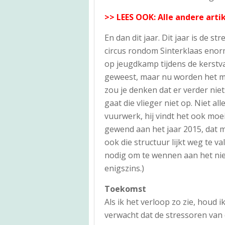
>> LEES OOK:
Alle andere arti
En dan dit jaar. Dit jaar is de st
circus rondom Sinterklaas enorm
op jeugdkamp tijdens de kerstva
geweest, maar nu worden het me
zou je denken dat er verder nie
gaat die vlieger niet op. Niet al
vuurwerk, hij vindt het ook moeil
gewend aan het jaar 2015, dat m
ook die structuur lijkt weg te val
nodig om te wennen aan het nie
enigszins.)
Toekomst
Als ik het verloop zo zie, houd 
verwacht dat de stressoren van d