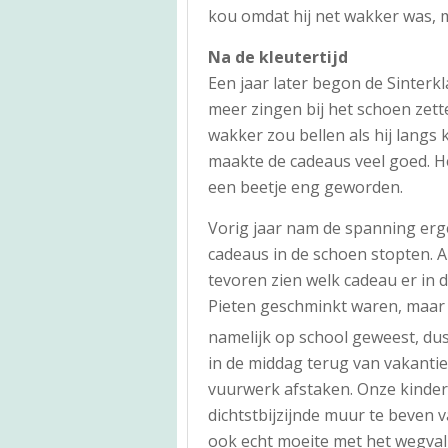
kou omdat hij net wakker was, 
Na de kleutertijd
Een jaar later begon de Sinterkl
meer zingen bij het schoen zett
wakker zou bellen als hij langs
maakte de cadeaus veel goed. 
een beetje eng geworden.
Vorig jaar nam de spanning erger
cadeaus in de schoen stopten. A
tevoren zien welk cadeau er in d
Pieten geschminkt waren, maar S
namelijk op school geweest, dus
in de middag terug van vakantie
vuurwerk afstaken. Onze kinder
dichtstbijzijnde muur te beven van
ook echt moeite met het wegvall