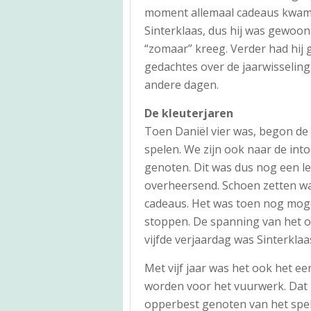
moment allemaal cadeaus kwamen
Sinterklaas, dus hij was gewoon
“zomaar” kreeg. Verder had hij 
gedachtes over de jaarwisseling
andere dagen.
De kleuterjaren
Toen Daniël vier was, begon de 
spelen. We zijn ook naar de into
genoten. Dit was dus nog een le
overheersend. Schoen zetten wa
cadeaus. Het was toen nog moge
stoppen. De spanning van het o
vijfde verjaardag was Sinterklaa
Met vijf jaar was het ook het e
worden voor het vuurwerk. Dat 
opperbest genoten van het spekt