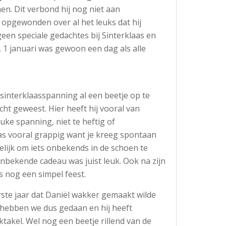
. Dit verbond hij nog niet aan
 opgewonden over al het leuks dat hij
geen speciale gedachtes bij Sinterklaas en
. 1 januari was gewoon een dag als alle
sinterklaasspanning al een beetje op te
cht geweest. Hier heeft hij vooral van
uke spanning, niet te heftig of
s vooral grappig want je kreeg spontaan
lijk om iets onbekends in de schoen te
nbekende cadeau was juist leuk. Ook na zijn
s nog een simpel feest.
erste jaar dat Daniël wakker gemaakt wilde
hebben we dus gedaan en hij heeft
akel. Wel nog een beetje rillend van de