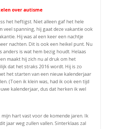
kelen over autisme
ress het heftigst. Niet alleen gaf het hele
 veel spanning, hij gaat deze vakantie ook
kantie. Hij was al een keer een nachtje
er nachten. Dit is ook een heikel punt. Nu
ts anders is wat hem bezig houdt. Helaas
leen maakt hij zich nu al druk om het
ijk dat het straks 2016 wordt. Hij is zo
et het starten van een nieuw kalenderjaar
len. (Toen ik klein was, had ik ook een tijd
uwe kalenderjaar, dus dat herken ik wel
ik mijn hart vast voor de komende jaren. Ik
it jaar weg zullen vallen. Sinterklaas zal