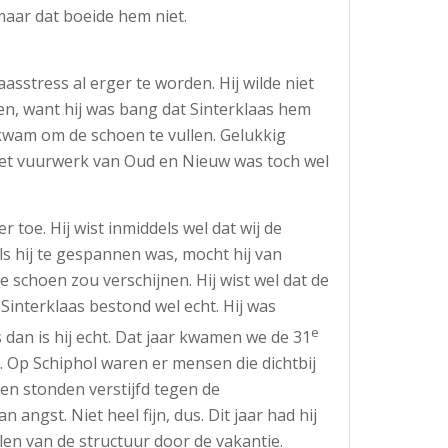
maar dat boeide hem niet.
aasstress al erger te worden. Hij wilde niet
en, want hij was bang dat Sinterklaas hem
 kwam om de schoen te vullen. Gelukkig
Het vuurwerk van Oud en Nieuw was toch wel
 toe. Hij wist inmiddels wel dat wij de
ls hij te gespannen was, mocht hij van
e schoen zou verschijnen. Hij wist wel dat de
interklaas bestond wel echt. Hij was
e
 dan is hij echt. Dat jaar kwamen we de 31
. Op Schiphol waren er mensen die dichtbij
en stonden verstijfd tegen de
 angst. Niet heel fijn, dus. Dit jaar had hij
en van de structuur door de vakantie.