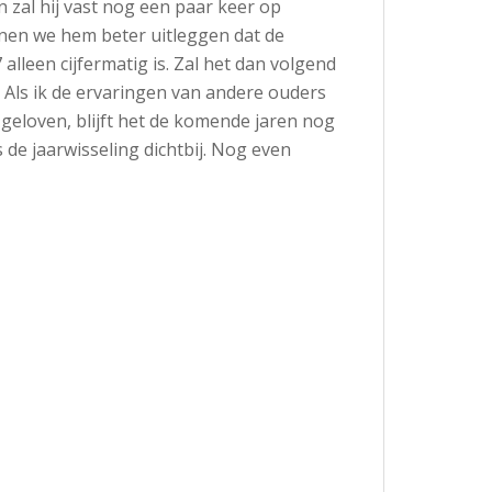
n zal hij vast nog een paar keer op
nen we hem beter uitleggen dat de
lleen cijfermatig is. Zal het dan volgend
 Als ik de ervaringen van andere ouders
geloven, blijft het de komende jaren nog
 de jaarwisseling dichtbij. Nog even