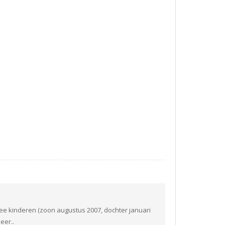
ee kinderen (zoon augustus 2007, dochter januari
eer..