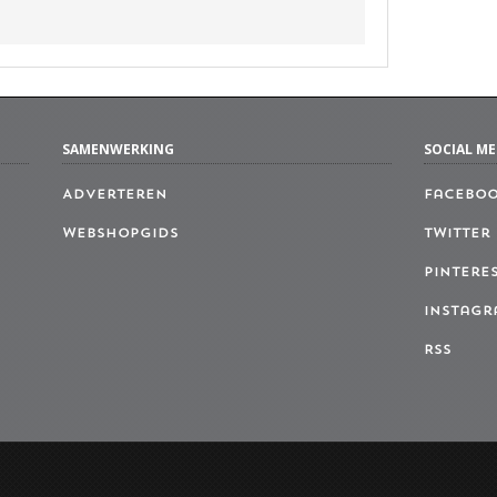
SAMENWERKING
SOCIAL ME
Adverteren
Facebo
Webshopgids
Twitter
Pintere
Instagr
RSS