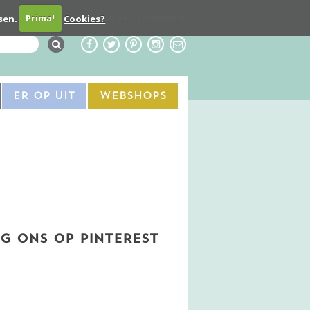
Contact
Adverteren
sen.
Prima!
Cookies?
Er Op Uit
Webshops
G ONS OP PINTEREST