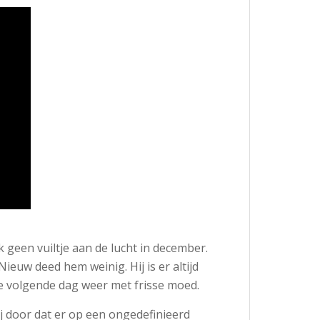
k geen vuiltje aan de lucht in december.
ieuw deed hem weinig. Hij is er altijd
 volgende dag weer met frisse moed.
ij door dat er op een ongedefinieerd