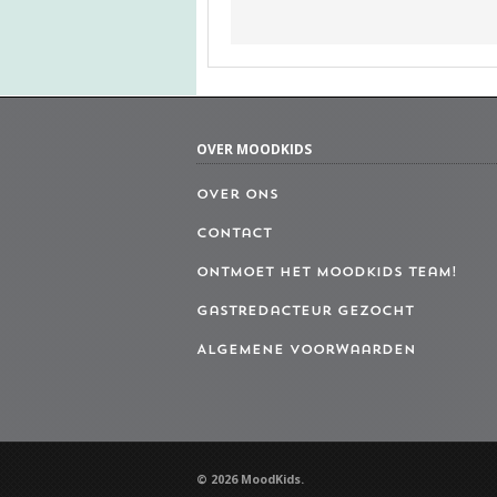
OVER MOODKIDS
Over ons
Contact
Ontmoet het MoodKids Team!
Gastredacteur gezocht
Algemene Voorwaarden
© 2026 MoodKids.