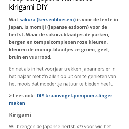
kirigami DIY
Wat
sakura (kersenbloesem)
is voor de lente in
Japan, is momiji (Japanse esdoorn) voor de
herfst. Waar de sakura-blaadjes de parken,
bergen en tempelcomplexen roze kleuren,
kleuren de momiji-blaadjes ze groen, geel,
bruin en vuurrood.
En net als in het voorjaar trekken Japanners er in
het najaar met z’n allen op uit om te genieten van
het moois dat moedertje natuur te bieden heeft.
> Lees ook:
DIY kraanvogel-pompom-slinger
maken
Kirigami
Wij brengen de Japanse herfst,
aki
voor wie het