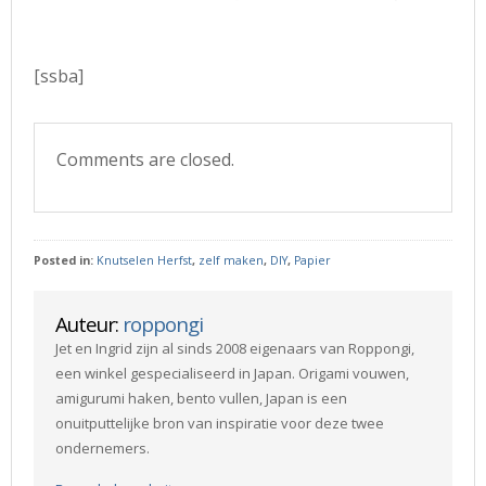
[ssba]
Comments are closed.
Posted in:
Knutselen Herfst
,
zelf maken
,
DIY
,
Papier
Auteur:
roppongi
Jet en Ingrid zijn al sinds 2008 eigenaars van Roppongi,
een winkel gespecialiseerd in Japan. Origami vouwen,
amigurumi haken, bento vullen, Japan is een
onuitputtelijke bron van inspiratie voor deze twee
ondernemers.