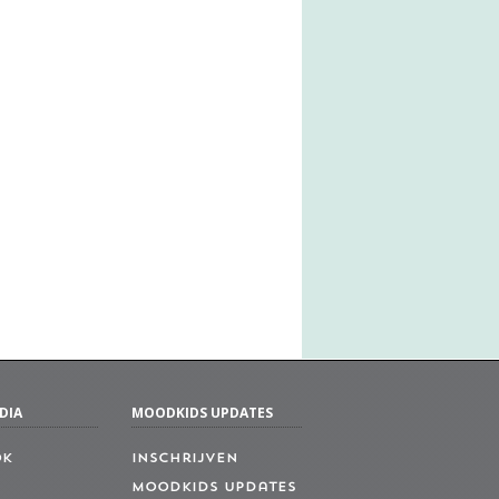
DIA
MOODKIDS UPDATES
ok
Inschrijven
MoodKids Updates