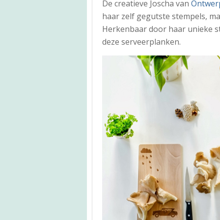
De creatieve Joscha van
Ontwer
haar zelf gegutste stempels, maa
Herkenbaar door haar unieke st
deze serveerplanken.