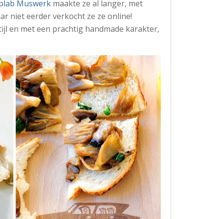
plab Muswerk
maakte ze al langer, met
r niet eerder verkocht ze ze online!
ijl en met een prachtig handmade karakter,