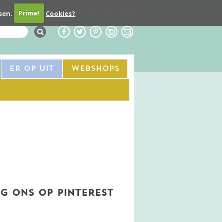
Contact
Adverteren
sen.
Prima!
Cookies?
Er Op Uit
Webshops
G ONS OP PINTEREST