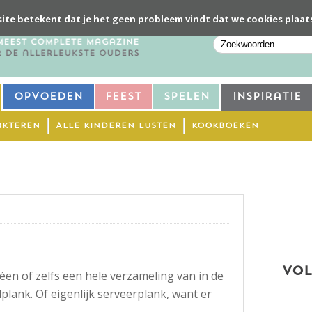
ite betekent dat je het geen probleem vindt dat we cookies plaat
Opvoeden
Feest
Spelen
Inspiratie
akteren
Alle kinderen lusten
Kookboeken
VOL
éen of zelfs een hele verzameling van in de
lank. Of eigenlijk serveerplank, want er