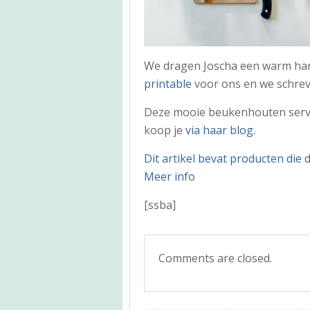
We dragen Joscha een warm hart
printable
voor ons en we schrev
Deze mooie beukenhouten ser
koop je
via haar blog.
Dit artikel bevat producten die 
Meer info
[ssba]
Comments are closed.