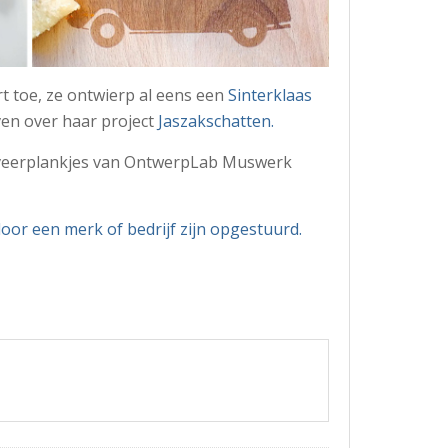
 toe, ze ontwierp al eens een
Sinterklaas
en over haar project
Jaszakschatten.
veerplankjes van OntwerpLab Muswerk
door een merk of bedrijf zijn opgestuurd.