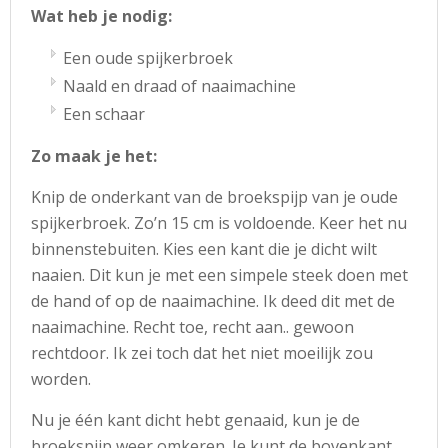
Wat heb je nodig:
Een oude spijkerbroek
Naald en draad of naaimachine
Een schaar
Zo maak je het:
Knip de onderkant van de broekspijp van je oude
spijkerbroek. Zo’n 15 cm is voldoende. Keer het nu
binnenstebuiten. Kies een kant die je dicht wilt
naaien. Dit kun je met een simpele steek doen met
de hand of op de naaimachine. Ik deed dit met de
naaimachine. Recht toe, recht aan.. gewoon
rechtdoor. Ik zei toch dat het niet moeilijk zou
worden.
Nu je één kant dicht hebt genaaid, kun je de
broekspijp weer omkeren. Je kunt de bovenkant