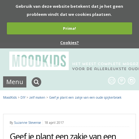
Gebruik van deze website betekent dat je het geen
probleem vindt dat we cookies plaatsen.
Prima!
Cookies?
Menu
MoodKids
>
DIY
>
zelf maken
>
Geef je plant een zakje van een oude spijkerbroek
By
Suzanne Stevense
18 april 2017
Geef je plant een zakje van een