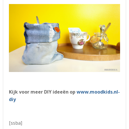
Kijk voor meer DIY ideeën op
www.moodkids.nl-
diy
[ssba]