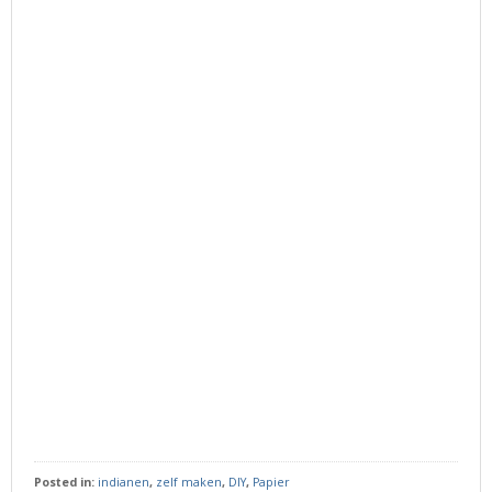
Posted in:
indianen
,
zelf maken
,
DIY
,
Papier