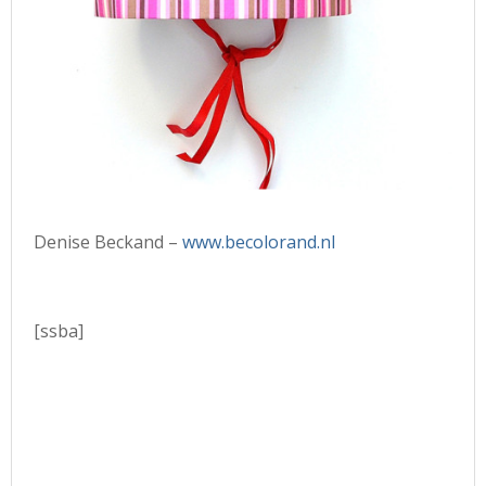
Denise Beckand –
www.becolorand.nl
[ssba]