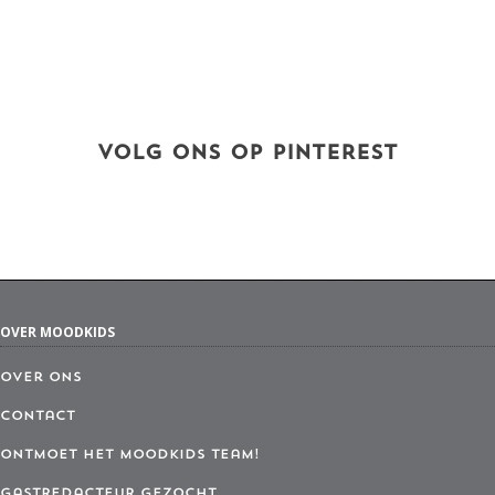
VOLG ONS OP PINTEREST
OVER MOODKIDS
Over ons
Contact
Ontmoet het MoodKids Team!
Gastredacteur gezocht