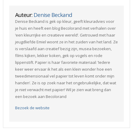
Auteur:
Denise Beckand
Denise Beckand is gek op kleur, geeft kleuradvies voor
je huis en heeft een blog Becolorand met verhalen over
‘een kleurrijke en creatieve wereld’. Getrouwd met haar
jeugdliefde Emiel woont ze in het zuiden van het land. Ze
is verslaafd aan creatief bezig zijn, musea bezoeken,
films kijken, lekker koken, gek op vogels en rode
lippenstift. Papier is haar favoriete materiaal: ’Iedere
keer weer ervaar ik het als een klein wonder hoe een
tweedimensionaal vel papier tot leven komt onder mijn
handen’. Ze is op zoek naar het ongebruikelijke, dat wat
je niet verwacht met papier! Wil je zien wat breng dan
een bezoek aan Becolorand
Bezoek de website