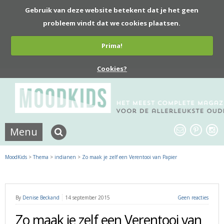
Gebruik van deze website betekent dat je het geen
probleem vindt dat we cookies plaatsen.
Prima!
Cookies?
Menu
MoodKids
>
Thema
>
indianen
>
Zo maak je zelf een Verentooi van Papier
By
Denise Beckand
14 september 2015
Geen reacties
Zo maak je zelf een Verentooi van