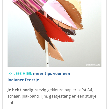
>> LEES HIER:
meer tips voor een
Indianenfeestje
Je hebt nodig
: stevig gekleurd papier liefst A4,
schaar, plakband, lijm, gaatjestang en een stukje
lint