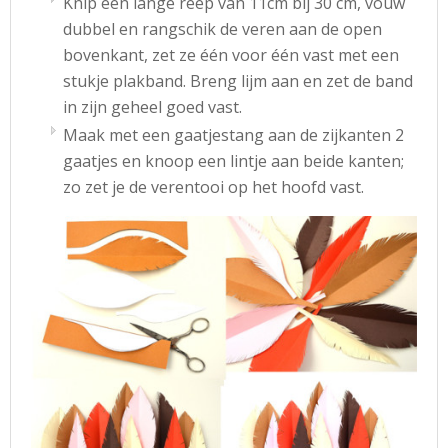
Knip een lange reep van 11cm bij 30 cm, vouw
dubbel en rangschik de veren aan de open
bovenkant, zet ze één voor één vast met een
stukje plakband. Breng lijm aan en zet de band
in zijn geheel goed vast.
Maak met een gaatjestang aan de zijkanten 2
gaatjes en knoop een lintje aan beide kanten;
zo zet je de verentooi op het hoofd vast.