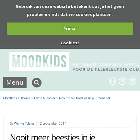
Gebruik van deze website betekent dat je het geen
probleem vindt dat we cookies plaatsen.
Prima!
Cookies?
Menu
MoodKids
>
Thema
>
Lente & Zomer
>
Nooit meer beestjes in je limonade!
By
Wimke Tolsma
12 september 2014
Nooit meer beestjes in je