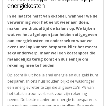
energiekosten
In de laatste helft van oktober, wanneer we de
verwarming voor het eerst weer aan doen,
maken we thuis altijd de balans op. We kijken
wat we het afgelopen jaar hebben uitgegeven
aan energiekosten en onderzoeken waar we
eventueel op kunnen besparen. Niet het meest
sexy onderwerp, maar wel een kostenpost die
maandelijks terug komt en dus eentje om
rekening mee te houden.
Op zocht ik uit hoe je snel energie en dus geld kunt
besparen. In ons huishouden blijkt de wasdroger
een energievreter te zijn die al gauw zo’n 7% van
het totale stroomverbruik voor zijn rekening
neemt. De beste manier om energie te besparen is
dan ook om geen droger te gebruiken. Een gezin