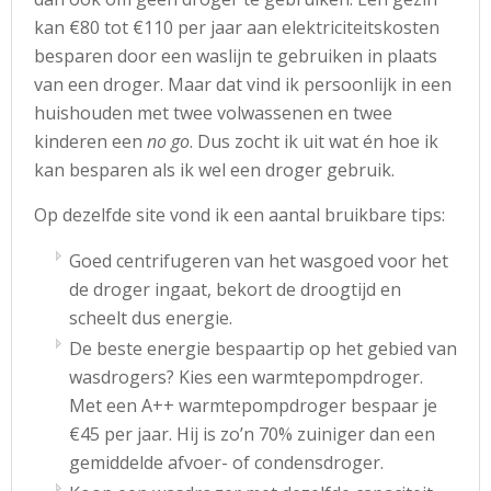
kan €80 tot €110 per jaar aan elektriciteitskosten
besparen door een waslijn te gebruiken in plaats
van een droger. Maar dat vind ik persoonlijk in een
huishouden met twee volwassenen en twee
kinderen een
no go
. Dus zocht ik uit wat én hoe ik
kan besparen als ik wel een droger gebruik.
Op dezelfde site vond ik een aantal bruikbare tips:
Goed centrifugeren van het wasgoed voor het
de droger ingaat, bekort de droogtijd en
scheelt dus energie.
De beste energie bespaartip op het gebied van
wasdrogers? Kies een warmtepompdroger.
Met een A++ warmtepompdroger bespaar je
€45 per jaar. Hij is zo’n 70% zuiniger dan een
gemiddelde afvoer- of condensdroger.