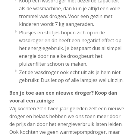
Koop een wasdroger met dezelfde capaciteit
als de wasmachine, dan kun je altijd een volle
trommel was drogen. Voor een gezin met
kinderen wordt 7 kg aangeraden.
Pluisjes en stofjes hopen zich op in de
wasdroger en dit heeft een negatief effect op
het energiegebruik. Je bespaart dus al simpel
energie door na elke droogbeurt het
pluizenfilter schoon te maken.
Zet de wasdroger ook echt uit als je hem niet
gebruikt. Dus let op of alle lampjes wel uit zijn.
Ben je toe aan een nieuwe droger? Koop dan
vooral een zuinige
Wij kochten zo’n twee jaar geleden zelf een nieuwe
droger en helaas hebben we ons toen meer door
de prijs dan door het energieverbruik laten leiden.
Ook kochten we geen warmtepompdroger, maar