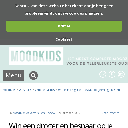
Gebruik van deze website betekent dat je het geen
probleem vindt dat we cookies plaatsen.
Prima!
Cookies?
Menu
MoodKids
>
Winacties
>
Verlopen acties
>
Win een droger en bespaar op je energiekosten
By
MoodKids Advertorial en Review
26 oktober 2015
Geen reacties
Win een droger en bespaar op je