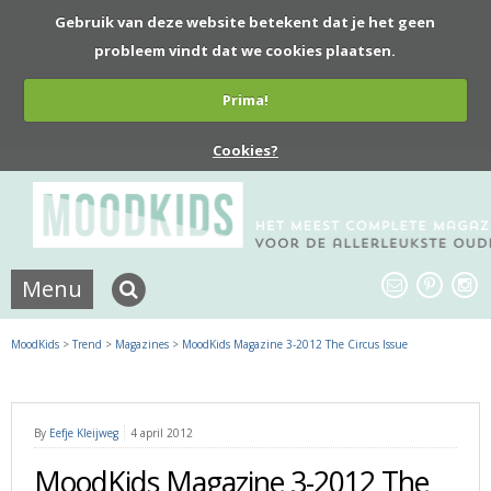
Gebruik van deze website betekent dat je het geen
probleem vindt dat we cookies plaatsen.
Prima!
Cookies?
Menu
MoodKids
>
Trend
>
Magazines
>
MoodKids Magazine 3-2012 The Circus Issue
By
Eefje Kleijweg
4 april 2012
MoodKids Magazine 3-2012 The