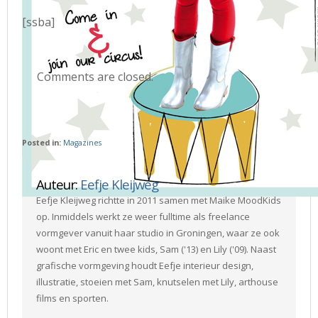
[ssba]
Comments are closed.
Posted in:
Magazines
Auteur:
Eefje Kleijweg
Eefje Kleijweg richtte in 2011 samen met Maike MoodKids
op. Inmiddels werkt ze weer fulltime als freelance
vormgever vanuit haar studio in Groningen, waar ze ook
woont met Eric en twee kids, Sam ('13) en Lily ('09). Naast
grafische vormgeving houdt Eefje interieur design,
illustratie, stoeien met Sam, knutselen met Lily, arthouse
films en sporten.