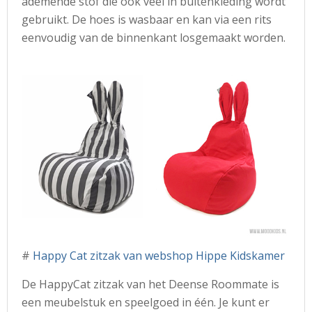
ademende stof die ook veel in buitenkleding wordt
gebruikt. De hoes is wasbaar en kan via een rits
eenvoudig van de binnenkant losgemaakt worden.
#
Happy Cat zitzak van webshop Hippe Kidskamer
De HappyCat zitzak van het Deense Roommate is
een meubelstuk en speelgoed in één. Je kunt er