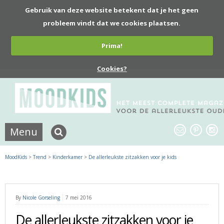
Gebruik van deze website betekent dat je het geen
probleem vindt dat we cookies plaatsen.
Prima!
Cookies?
Menu
MoodKids
>
Trend
>
Kinderkamer
>
De allerleukste zitzakken voor je kids
By
Nicole Gorseling
7 mei 2016
De allerleukste zitzakken voor je