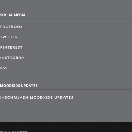
SOCIAL MEDIA
Facebook
Twitter
Pinterest
Instagram
RSS
MOODKIDS UPDATES
Inschrijven MoodKids Updates