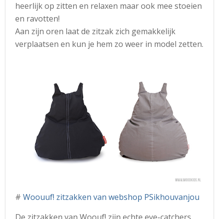
heerlijk op zitten en relaxen maar ook mee stoeien
en ravotten!
Aan zijn oren laat de zitzak zich gemakkelijk
verplaatsen en kun je hem zo weer in model zetten.
#
Woouuf! zitzakken van webshop PSikhouvanjou
De zitzakken van Woouf! zijn echte eye-catchers