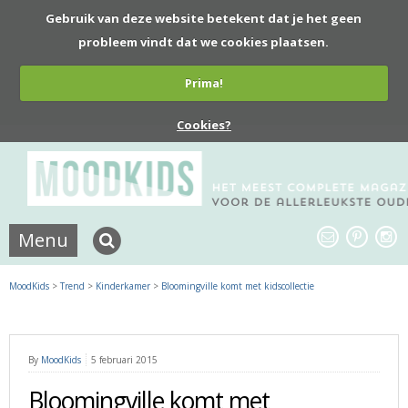
Gebruik van deze website betekent dat je het geen
probleem vindt dat we cookies plaatsen.
Prima!
Cookies?
Menu
MoodKids
>
Trend
>
Kinderkamer
>
Bloomingville komt met kidscollectie
By
MoodKids
5 februari 2015
Bloomingville komt met