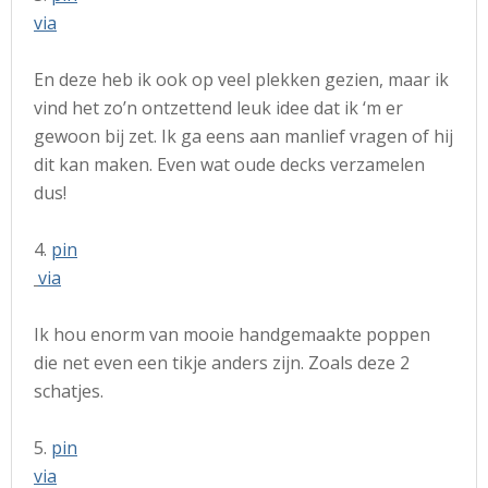
via
En deze heb ik ook op veel plekken gezien, maar ik
vind het zo’n ontzettend leuk idee dat ik ‘m er
gewoon bij zet. Ik ga eens aan manlief vragen of hij
dit kan maken. Even wat oude decks verzamelen
dus!
4.
pin
via
Ik hou enorm van mooie handgemaakte poppen
die net even een tikje anders zijn. Zoals deze 2
schatjes.
5.
pin
via