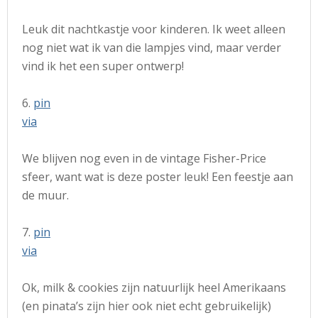
Leuk dit nachtkastje voor kinderen. Ik weet alleen
nog niet wat ik van die lampjes vind, maar verder
vind ik het een super ontwerp!
6.
pin
via
We blijven nog even in de vintage Fisher-Price
sfeer, want wat is deze poster leuk! Een feestje aan
de muur.
7.
pin
via
Ok, milk & cookies zijn natuurlijk heel Amerikaans
(en pinata’s zijn hier ook niet echt gebruikelijk)