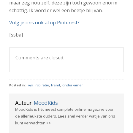
maar zeg nou zelf, deze zijn toch gewoon enorm
schattig. Ik word er wel een beetje blij van.
Volg je ons ook al op Pinterest?
[ssba]
Comments are closed.
Posted in:
Toys
,
Inspiratie
,
Trend
,
Kinderkamer
Auteur:
MoodKids
MoodKids is hét meest complete online magazine voor
de allerleukste ouders. Lees snel verder wat je van ons
kunt verwachten >>