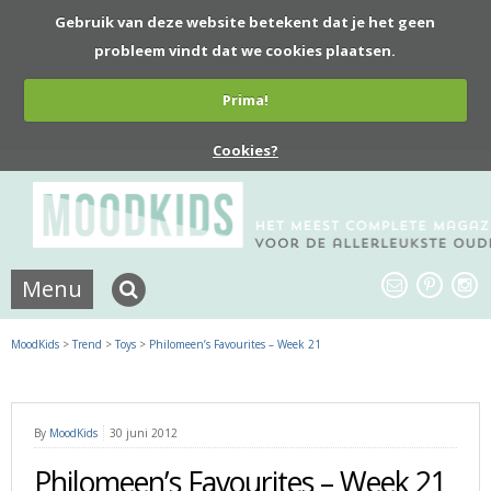
Gebruik van deze website betekent dat je het geen
probleem vindt dat we cookies plaatsen.
Prima!
Cookies?
Menu
MoodKids
>
Trend
>
Toys
>
Philomeen’s Favourites – Week 21
By
MoodKids
30 juni 2012
Philomeen’s Favourites – Week 21