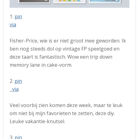
1.
pin
via
Fisher-Price, wie is er niet groot mee geworden. Ik
ben nog steeds dol op vintage FP speelgoed en
deze taart is fantastisch. Wow een trip down
memory lane in cake-vorm.
2.
pin
via
Veel voorbij zien komen deze week, maar te leuk
om niet bij mijn favorieten te zetten, deze diy.
Leuke vakantie-knutsel.
3.
pin