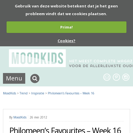
Gebruik van deze website betekent dat je het geen
probleem vindt dat we cookies plaatsen.
Prima!
Cookies?
Menu
MoodKids
>
Trend
>
Inspiratie
>
Philomeen’s Favourites – Week 16
By
MoodKids
26 mei 2012
Philomeen’s Favourites – Week 16