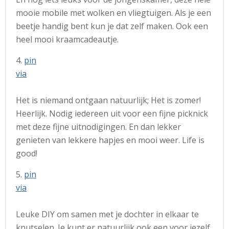
mooie mobile met wolken en vliegtuigen. Als je een
beetje handig bent kun je dat zelf maken. Ook een
heel mooi kraamcadeautje.
4.
pin
via
Het is niemand ontgaan natuurlijk; Het is zomer!
Heerlijk. Nodig iedereen uit voor een fijne picknick
met deze fijne uitnodigingen. En dan lekker
genieten van lekkere hapjes en mooi weer. Life is
good!
5.
pin
via
Leuke DIY om samen met je dochter in elkaar te
knutselen. Je kunt er natuurlijk ook een voor jezelf