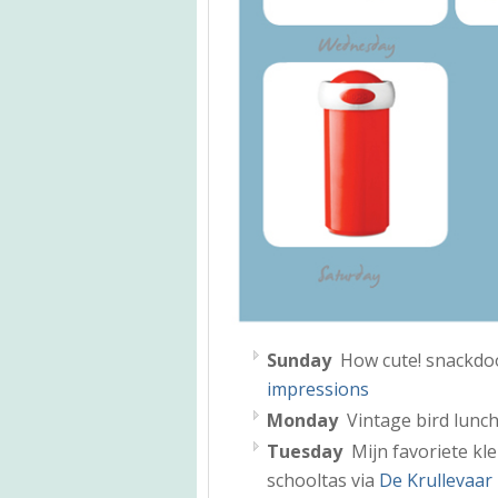
Sunday
How cute! snackdo
impressions
Monday
Vintage bird lunch
Tuesday
Mijn favoriete kl
schooltas via
De Krullevaar