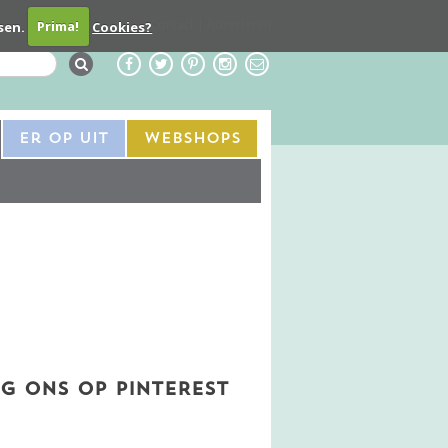
Contact
Adverteren
sen.
Prima!
Cookies?
Er Op Uit
Webshops
G ONS OP PINTEREST