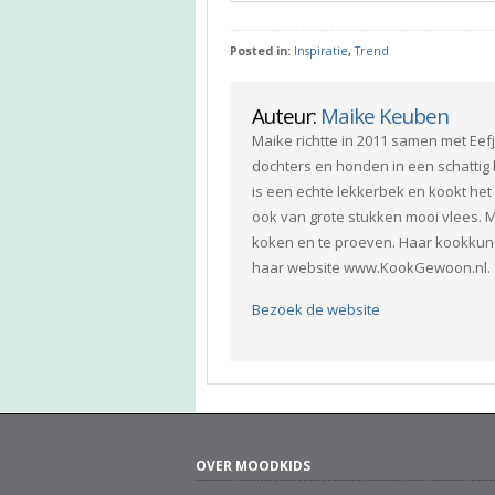
Posted in:
Inspiratie
,
Trend
Auteur:
Maike Keuben
Maike richtte in 2011 samen met Ee
dochters en honden in een schattig 
is een echte lekkerbek en kookt het 
ook van grote stukken mooi vlees. M
koken en te proeven. Haar kookkuns
haar website www.KookGewoon.nl.
Bezoek de website
OVER MOODKIDS