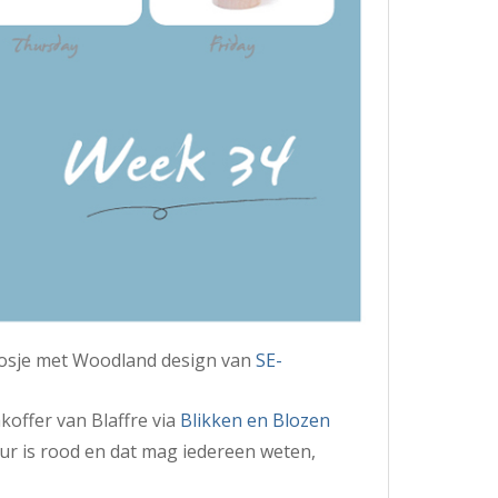
osje met Woodland design van
SE-
koffer van Blaffre via
Blikken en Blozen
eur is rood en dat mag iedereen weten,