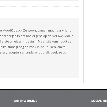
fje MoodKids op. Ze woont samen met haar vriend,
boerderijtje in het bos ergens op de Veluwe. Maike
liefste uit eigen moestuin. Maar stiekem houdt ze
aike staat graag en vaak in de keuken, om te
ten, recepten en andere foodtalk deelt ze op
SAMENWERKING
SOCIAL ME