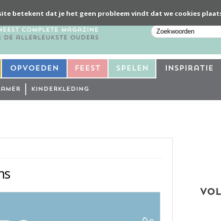
ite betekent dat je het geen probleem vindt dat we cookies plaat
Opvoeden
Feest
Spelen
Inspiratie
kamer
Kinderkleding
ms
VOL