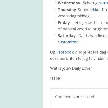
Wednesday
Schattig
retro
Thursday
Super
lekker br
woensdagmiddag
Friday
Let`s grow the color
of natural wood to brighte
Saturday
Dat is handig d
customizen
!
Op
Facebook
vind je iedere dag
deze berichten terug te vinden 
Wat is jouw Daily Love?
[ssba]
Comments are closed.