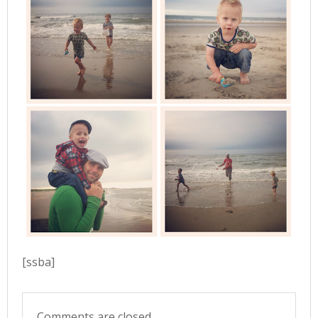
[ssba]
Comments are closed.