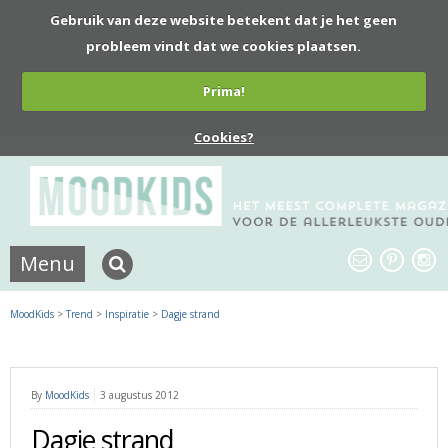
Gebruik van deze website betekent dat je het geen
probleem vindt dat we cookies plaatsen.
Prima!
Cookies?
Menu
MoodKids
>
Trend
>
Inspiratie
>
Dagje strand
By
MoodKids
3 augustus 2012
Dagje strand