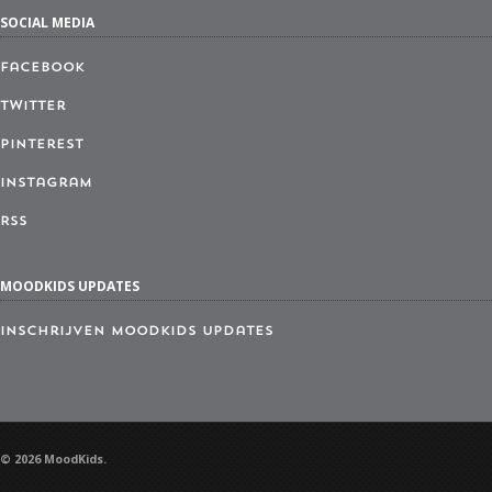
SOCIAL MEDIA
Facebook
Twitter
Pinterest
Instagram
RSS
MOODKIDS UPDATES
Inschrijven MoodKids Updates
© 2026 MoodKids.