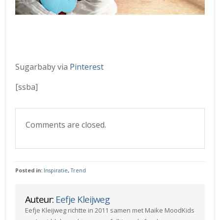
Sugarbaby via
Pinterest
[ssba]
Comments are closed.
Posted in:
Inspiratie
,
Trend
Auteur:
Eefje Kleijweg
Eefje Kleijweg richtte in 2011 samen met Maike MoodKids