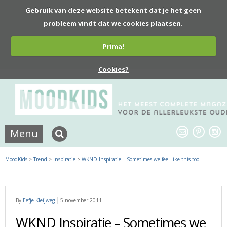
Gebruik van deze website betekent dat je het geen
probleem vindt dat we cookies plaatsen.
Prima!
Cookies?
Menu
MoodKids
>
Trend
>
Inspiratie
>
WKND Inspiratie – Sometimes we feel like this too
By
Eefje Kleijweg
5 november 2011
WKND Inspiratie – Sometimes we