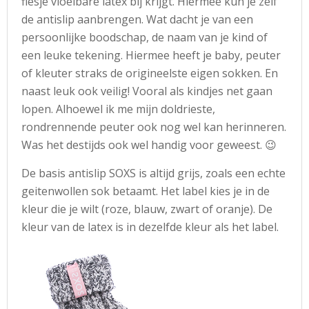
flesje vloeibare latex bij krijgt. Hiermee kun je zelf
de antislip aanbrengen. Wat dacht je van een
persoonlijke boodschap, de naam van je kind of
een leuke tekening. Hiermee heeft je baby, peuter
of kleuter straks de origineelste eigen sokken. En
naast leuk ook veilig! Vooral als kindjes net gaan
lopen. Alhoewel ik me mijn doldrieste,
rondrennende peuter ook nog wel kan herinneren.
Was het destijds ook wel handig voor geweest. 😉
De basis antislip SOXS is altijd grijs, zoals een echte
geitenwollen sok betaamt. Het label kies je in de
kleur die je wilt (roze, blauw, zwart of oranje). De
kleur van de latex is in dezelfde kleur als het label.