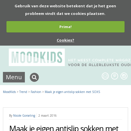
Gebruik van deze website betekent dat je het geen
probleem vindt dat we cookies plaatsen.
Prima!
Cookies?
Menu
MoodKids
>
Trend
>
Fashion
>
Maak je eigen antislip sokken met SOXS
By
Nicole Gorseling
2 maart 2016
Maak je eigen antislip sokken met