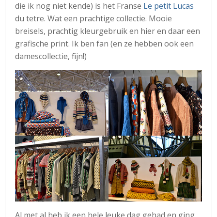
die ik nog niet kende) is het Franse
Le petit Lucas
du tetre. Wat een prachtige collectie. Mooie
breisels, prachtig kleurgebruik en hier en daar een
grafische print. Ik ben fan (en ze hebben ook een
damescollectie, fijn!)
Al met al heb ik een hele leuke dag gehad en ging