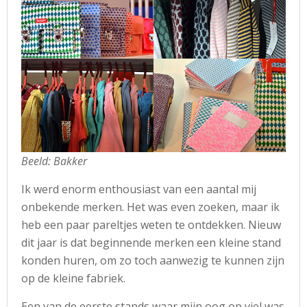
Beeld: Bakker
Ik werd enorm enthousiast van een aantal mij
onbekende merken. Het was even zoeken, maar ik
heb een paar pareltjes weten te ontdekken. Nieuw
dit jaar is dat beginnende merken een kleine stand
konden huren, om zo toch aanwezig te kunnen zijn
op de kleine fabriek.
Een van de eerste stands waar mijn oog op viel was