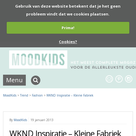
Gebruik van deze website betekent dat je het geen
probleem vindt dat we cookies plaatsen.
Prima!
Cookies?
Menu
MoodKids
>
Trend
>
Fashion
>
WKND Inspiratie – Kleine Fabriek
By
MoodKids
19 januari 2013
WKND Inspiratie – Kleine Fabriek