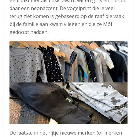
gemaakt met als basis zwart, wit en grijs en hier en
daar een neonaccent. De vogelprint die je veel
terug ziet komen is gebaseerd op de raaf die vaak
bij de familie aan kwam vliegen en die ze Mói
gedoopt hadden.
De laatste in het rijtje nieuwe merken (of merken