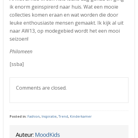
ik enorm geinspirerd naar huis. Wat een mooie
collecties komen eraan en wat worden die door
leuke enthousiaste mensen gemaakt. Ik kijk al uit
naar AW13, op modegebied wordt het een mooi
seizoen!
Philomeen
[ssba]
Comments are closed.
Posted in:
Fashion
,
Inspiratie
,
Trend
,
Kinderkamer
Auteur:
MoodKids