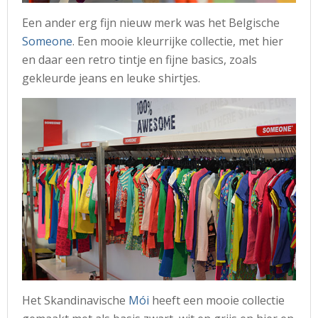
Een ander erg fijn nieuw merk was het Belgische
Someone
. Een mooie kleurrijke collectie, met hier
en daar een retro tintje en fijne basics, zoals
gekleurde jeans en leuke shirtjes.
Het Skandinavische
Mói
heeft een mooie collectie