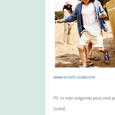
www.scotch-soda.com
PS. In mijn volgende post vind j
[ssba]