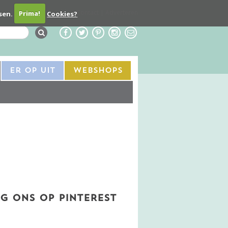
Contact
Adverteren
sen.
Prima!
Cookies?
Er Op Uit
Webshops
G ONS OP PINTEREST