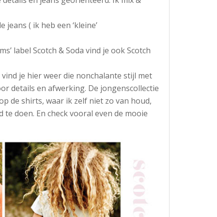
 jeans ( ik heb een ‘kleine’
s’ label Scotch & Soda vind je ook Scotch
 vind je hier weer die nonchalante stijl met
or details en afwerking. De jongenscollectie
 op de shirts, waar ik zelf niet zo van houd,
ed te doen. En check vooral even de mooie