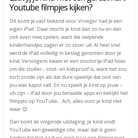
Youtube filmpjes kijken?
Dit komt je vast bekend voor: Vroeger had je een
eigen iPad . Daar mocht je kind dan zo nu en dan
ook even mee spelen, want die swipende
kinderhandjes zagen er zo stoer uit. Al heel snel
werd de iPad volledig in beslag genomen door je
kind. Vervolgens kwam er een stootvrije iPad hoes
om die stuiter-, snot- en kidsproof is, want het zou
toch zonde zijn als dat dure speeltje dat ooit van
jou was kapot valt. En nu speelt je kind op jouw –
uh zijn – iPad door jou betaalde apps en bekijkt het
filmpjes op YouTube… Ach, alles voor je kind niet
waar 😉
Dan komt de volgende uitdaging. Je kind vindt
YouTube een geweldige site, maar dat is geen
kindersite! Het gaat op zoek naar een filmpje over