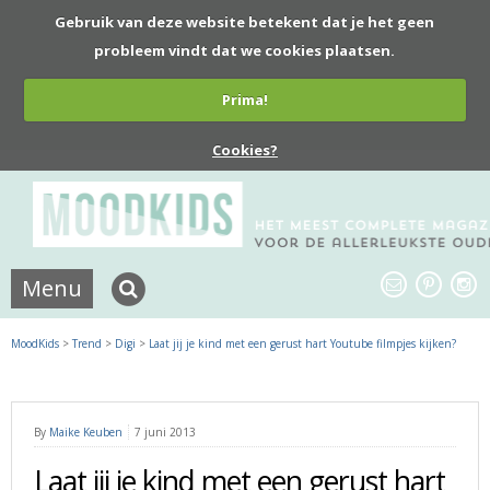
Gebruik van deze website betekent dat je het geen
probleem vindt dat we cookies plaatsen.
Prima!
Cookies?
Menu
MoodKids
>
Trend
>
Digi
>
Laat jij je kind met een gerust hart Youtube filmpjes kijken?
By
Maike Keuben
7 juni 2013
Laat jij je kind met een gerust hart