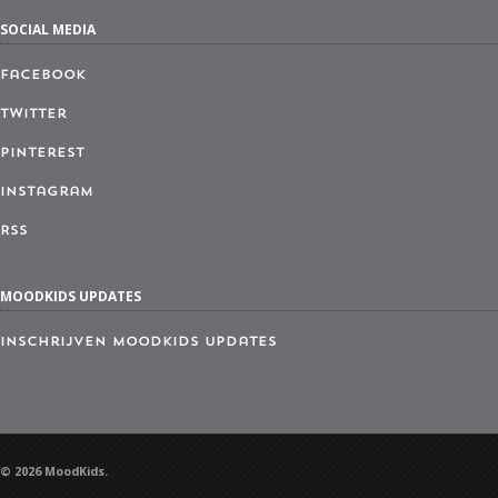
SOCIAL MEDIA
Facebook
Twitter
Pinterest
Instagram
RSS
MOODKIDS UPDATES
Inschrijven MoodKids Updates
© 2026 MoodKids.