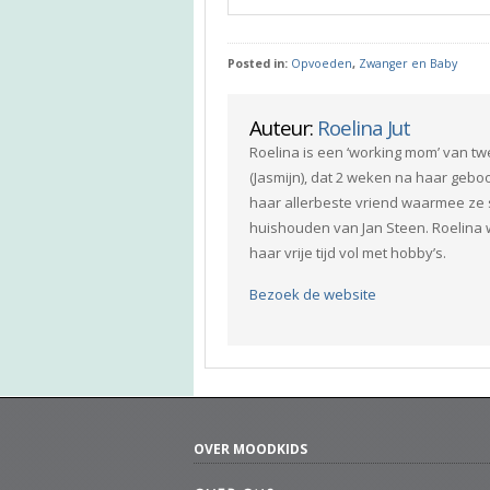
Posted in:
Opvoeden
,
Zwanger en Baby
Auteur:
Roelina Jut
Roelina is een ‘working mom’ van tw
(Jasmijn), dat 2 weken na haar gebo
haar allerbeste vriend waarmee ze s
huishouden van Jan Steen. Roelina w
haar vrije tijd vol met hobby’s.
Bezoek de website
OVER MOODKIDS