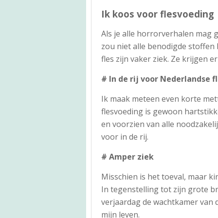
Ik koos voor flesvoeding
Als je alle horrorverhalen mag g
zou niet alle benodigde stoffen
fles zijn vaker ziek. Ze krijgen
# In de rij voor Nederlandse 
Ik maak meteen even korte mett
flesvoeding is gewoon hartstikk
en voorzien van alle noodzakelij
voor in de rij.
# Amper ziek
Misschien is het toeval, maar ki
In tegenstelling tot zijn grote b
verjaardag de wachtkamer van de
mijn leven.