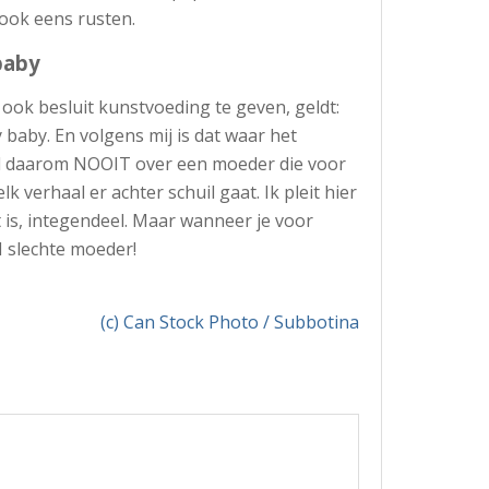
ook eens rusten.
baby
ok besluit kunstvoeding te geven, geldt:
aby. En volgens mij is dat waar het
el daarom NOOIT over een moeder die voor
lk verhaal er achter schuil gaat. Ik pleit hier
t is, integendeel. Maar wanneer je voor
N slechte moeder!
(c) Can Stock Photo / Subbotina