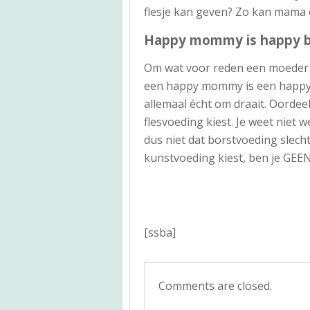
flesje kan geven? Zo kan mama 
Happy mommy is happy 
Om wat voor reden een moeder o
een happy mommy is een happy b
allemaal écht om draait. Oorde
flesvoeding kiest. Je weet niet we
dus niet dat borstvoeding slech
kunstvoeding kiest, ben je GEE
[ssba]
Comments are closed.