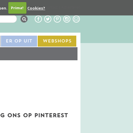
Contact
Adverteren
sen.
Prima!
Cookies?
Er Op Uit
Webshops
G ONS OP PINTEREST