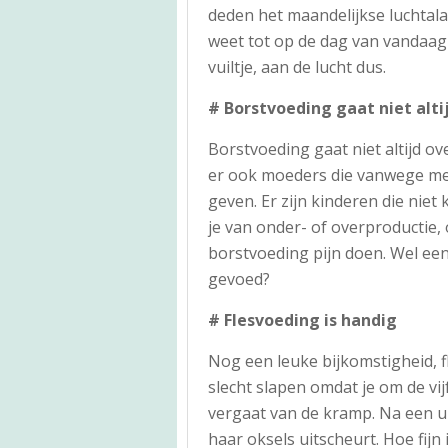
deden het maandelijkse luchtalar
weet tot op de dag van vandaag
vuiltje, aan de lucht dus.
# Borstvoeding gaat niet alti
Borstvoeding gaat niet altijd ov
er ook moeders die vanwege m
geven. Er zijn kinderen die niet
je van onder- of overproductie,
borstvoeding pijn doen. Wel ee
gevoed?
# Flesvoeding is handig
Nog een leuke bijkomstigheid, 
slecht slapen omdat je om de vi
vergaat van de kramp. Na een u
haar oksels uitscheurt. Hoe fijn