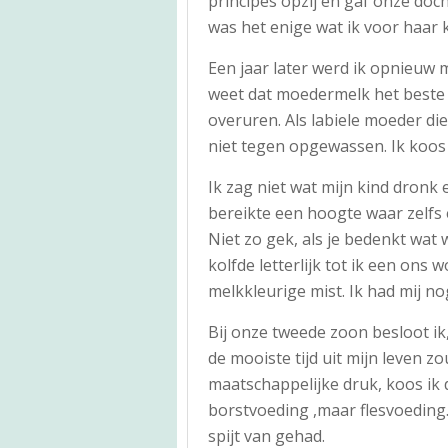
principes opzij en gaf onze doch
was het enige wat ik voor haar 
Een jaar later werd ik opnieuw
weet dat moedermelk het beste 
overuren. Als labiele moeder die
niet tegen opgewassen. Ik koos
Ik zag niet wat mijn kind dronk 
bereikte een hoogte waar zelf
Niet zo gek, als je bedenkt wa
kolfde letterlijk tot ik een ons
melkkleurige mist. Ik had mij no
Bij onze tweede zoon besloot ik,
de mooiste tijd uit mijn leven z
maatschappelijke druk, koos ik 
borstvoeding ,maar flesvoeding.
spijt van gehad.