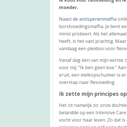
moeder.
Naast
de antispenenmaffia
ontk
borstvoedingsmaffia. Je bent een
minst probeert. Als het allemaa
heeft, is het vast prachtig. Maa
vandaag een pleidooi voor flesv
Vanaf dag één van mijn eerste z
voor mij. “Ik ben geen koe.” Aan
eruit, een melkopschuimer is er n
overstap naar flesvoeding.
Ik zette mijn principes op
Het zit namelijk zo: onze docht
belandde op een Intensive Care
vocht voor haar leven. Zo dat is 