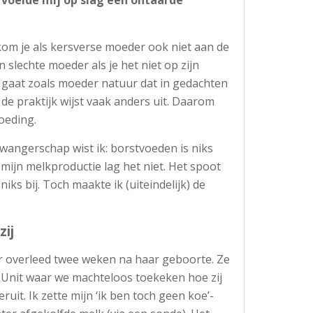
om je als kersverse moeder ook niet aan de
 slechte moeder als je het niet op zijn
l gaat zoals moeder natuur dat in gedachten
r de praktijk wijst vaak anders uit. Daarom
oeding.
wangerschap wist ik: borstvoeden is niks
 mijn melkproductie lag het niet. Het spoot
iks bij. Toch maakte ik (uiteindelijk) de
zij
er overleed twee weken na haar geboorte. Ze
 Unit waar we machteloos toekeken hoe zij
eruit. Ik zette mijn ‘ik ben toch geen koe’-