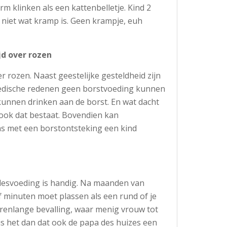
m klinken als een kattenbelletje. Kind 2
 niet wat kramp is. Geen krampje, euh
jd over rozen
er rozen. Naast geestelijke gesteldheid zijn
edische redenen geen borstvoeding kunnen
 kunnen drinken aan de borst. En wat dacht
 ook dat bestaat. Bovendien kan
ns met een borstontsteking een kind
flesvoeding is handig. Na maanden van
jf minuten moet plassen als een rund of je
renlange bevalling, waar menig vrouw tot
 is het dan dat ook de papa des huizes een