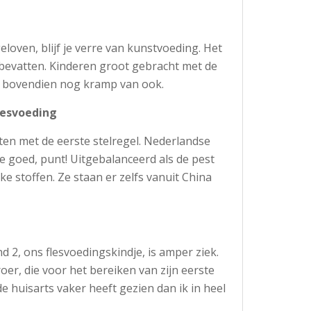
eloven, blijf je verre van kunstvoeding. Het
 bevatten. Kinderen groot gebracht met de
 er bovendien nog kramp van ook.
flesvoeding
en met de eerste stelregel. Nederlandse
e goed, punt! Uitgebalanceerd als de pest
ke stoffen. Ze staan er zelfs vanuit China
nd 2, ons flesvoedingskindje, is amper ziek.
roer, die voor het bereiken van zijn eerste
 huisarts vaker heeft gezien dan ik in heel