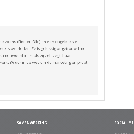
ee zoons (Finn en Olle) en een engelmeisje
orte is overleden. Ze is gelukkig ongetrouwd met
amenwoont in, zoals zij zelf zegt, haar
erkt 36 uur in de week in de marketing en propt
SAMENWERKING
SOCIAL ME