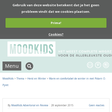
Gebruik van deze website betekent dat je het geen
probleem vindt dat we cookies plaatsen.
Prima!
Cookies?
Menu
MoodKids
>
Thema
>
Herst en Winter
>
Warm en comfortabel de winter in met Polarn O.
Pyret
By
MoodKids Advertorial en Review
28 september 2015
Geen reacties