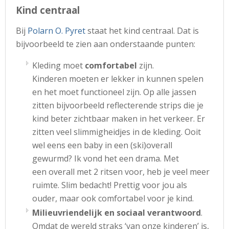
Kind centraal
Bij
Polarn O. Pyret
staat het kind centraal. Dat is
bijvoorbeeld te zien aan onderstaande punten:
Kleding moet
comfortabel
zijn.
Kinderen moeten er lekker in kunnen spelen
en het moet functioneel zijn. Op alle jassen
zitten bijvoorbeeld reflecterende strips die je
kind beter zichtbaar maken in het verkeer. Er
zitten veel slimmigheidjes in de kleding. Ooit
wel eens een baby in een (ski)overall
gewurmd? Ik vond het een drama. Met
een overall met 2 ritsen voor, heb je veel meer
ruimte. Slim bedacht! Prettig voor jou als
ouder, maar ook comfortabel voor je kind.
Milieuvriendelijk en sociaal verantwoord
.
Omdat de wereld straks ‘van onze kinderen’ is,