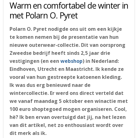
Warm en comfortabel de winter in
met Polarn O. Pyret
Polarn O. Pyret nodigde ons uit om een kijkje
te komen nemen bij de presentatie van hun
nieuwe outerwear-collectie. Dit van oorsprong
Zweedse bedrijf heeft sinds 2,5 jaar drie
vestigingen (en een
webshop
) in Nederland:
Eindhoven, Utrecht en Maastricht. Ik kende ze
vooral van hun gestreepte katoenen kleding.
Ik was dus erg benieuwd naar de
wintercollectie. Er werd ons direct verteld dat
we vanaf maandag 5 oktober een winactie met
100 euro shoptegoed mogen organiseren. Cool,
hè? Ik ben ervan overtuigd dat jij, na het lezen
van dit artikel, net zo enthousiast wordt over
dit merk als ik.