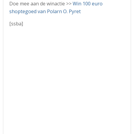
Doe mee aan de winactie >>
Win 100 euro
shoptegoed van Polarn O. Pyret
[ssba]