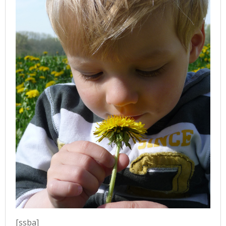
[ssba]