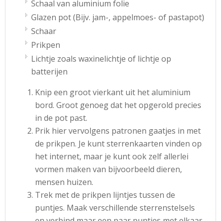
Schaal van aluminium folie
Glazen pot (Bijv. jam-, appelmoes- of pastapot)
Schaar
Prikpen
Lichtje zoals waxinelichtje of lichtje op
batterijen
Knip een groot vierkant uit het aluminium
bord. Groot genoeg dat het opgerold precies
in de pot past.
Prik hier vervolgens patronen gaatjes in met
de prikpen. Je kunt sterrenkaarten vinden op
het internet, maar je kunt ook zelf allerlei
vormen maken van bijvoorbeeld dieren,
mensen huizen.
Trek met de prikpen lijntjes tussen de
puntjes. Maak verschillende sterrenstelsels
en verbind maar een paar puntjes met elkaar.