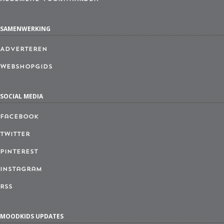
SAMENWERKING
Adverteren
Webshopgids
SOCIAL MEDIA
Facebook
Twitter
Pinterest
Instagram
RSS
MOODKIDS UPDATES