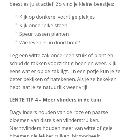
beestjes juist actief. Zo vind je kleine beestjes:
Kijk op donkere, vochtige plekjes
Kijk onder elke steen.
Speur tussen planten
Wie leven er in dood hout?
Leg een witte zak onder een stuik of plant en
schud de takken voorzichtig heen en weer. Kijk
eens wat er op de zak ligt. In een potje kun je ze
beter bekijken of natekenen. Als je ze bekeken
hebt laat je ze natuurlijk weer vrij!
LENTE TIP 4 – Meer vlinders in de tuin
Dagvlinders houden van de roze en paarse
bloemen van distels en vlinderstruiken.
Nachtvlinders houden meer van witte of gele
bloemen die lekker ruiken, bijvoorbeeld