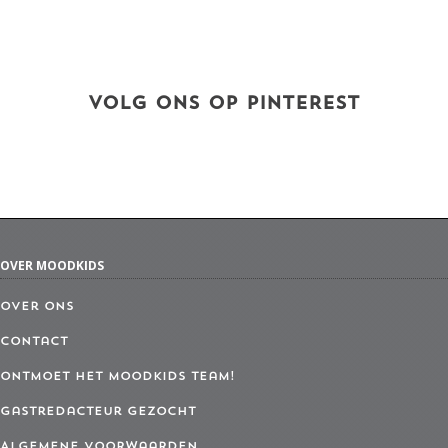
VOLG ONS OP PINTEREST
OVER MOODKIDS
Over ons
Contact
Ontmoet het MoodKids Team!
Gastredacteur gezocht
Algemene Voorwaarden