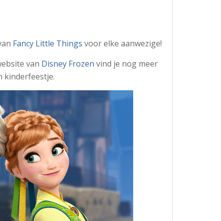
 van
Fancy Little Things
voor elke aanwezige!
website van
Disney Frozen
vind je nog meer
n kinderfeestje.