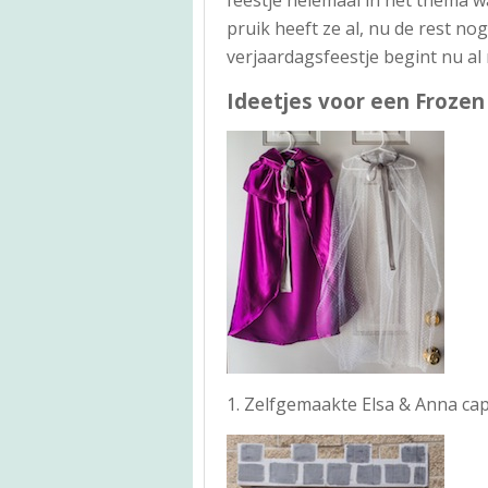
pruik heeft ze al, nu de rest no
verjaardagsfeestje begint nu al
Ideetjes voor een Frozen 
1. Zelfgemaakte Elsa & Anna cap