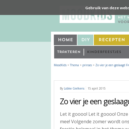
Gebruik van deze webs
Home
DIY
Recepten
Trakteren
Kinderfeestjes
MoodKids
>
Thema
>
prinses
>
Zo vier je een geslaagd Fr
By
Lobke Gielkens
15 april 2015
Zo vier je een geslaag
Let it goooo! Let it goooo! Onze
mee! Volgende zomer wordt ons p
feestje helemaal in het thema 