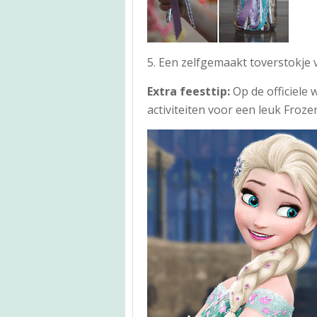
5. Een zelfgemaakt toverstokje
Extra feesttip:
Op de officiele 
activiteiten voor een leuk Froze