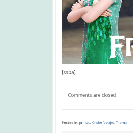
[ssba]
Comments are closed.
Posted in:
prinses
,
Kinderfeestjes
,
Thema