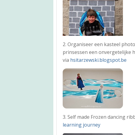
2. Organiseer een kasteel photo
prinsessen een onvergetelijke 
via
hsitarzewski.blogspot.be
3. Self made Frozen dancing ri
learning journey