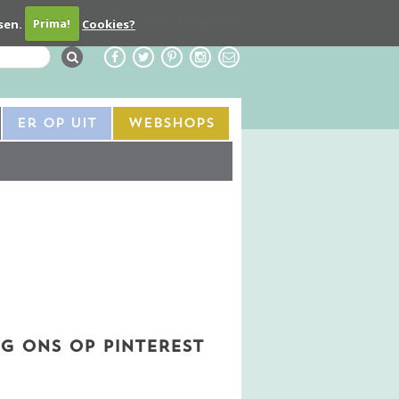
Contact
Adverteren
sen.
Prima!
Cookies?
Er Op Uit
Webshops
G ONS OP PINTEREST