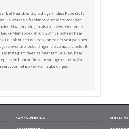
 Lief Patrick en 2 prachtige kindjes Kobe (2010)
urs. Ze werkt als freelance journaliste voor het
ine. Haar ervaringen als creatieve, werkende
t Leuke Mamaboek. In juni 2014 verscheen haar
. En ook buiten de uren kan ze het schrijven niet
gt ze over alle leuke dingen die ze maakt, beleeft
. Op Instagram deelt ze haar familieleven, haar
ceptjes en haar liefde voor vintage en retro. Op
pireert voor het maken van leuke dingen.
SAMENWERKING
SOCIAL ME