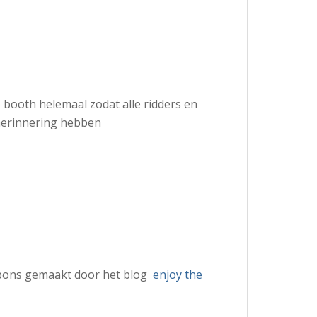
 booth helemaal zodat alle ridders en
herinnering hebben
bbons gemaakt door het blog
enjoy the