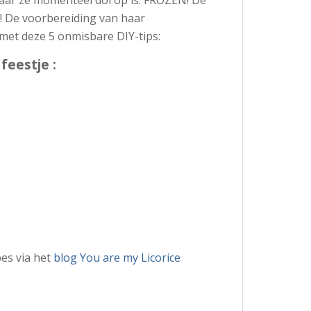
g! De voorbereiding van haar
 met deze 5 onmisbare DIY-tips:
feestje :
es via het
blog You are my Licorice