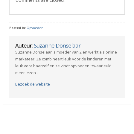
Comments are closed.
Posted in:
Opvoeden
Auteur:
Suzanne Donselaar
Suzanne Donselaar is moeder van 2 en werkt als online
marketeer. Ze combineert leuk voor de kinderen met
leuk voor haarzelf en ze vindt opvoeden 'zwaarleuk’ ..
meer lezen ..
Bezoek de website