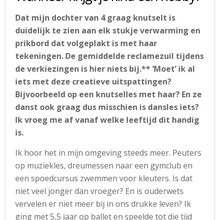
Dat mijn dochter van 4 graag knutselt is
duidelijk te zien aan elk stukje verwarming en
prikbord dat volgeplakt is met haar
tekeningen. De gemiddelde reclamezuil tijdens
de verkiezingen is hier niets bij.** ‘Moet’ ik al
iets met deze creatieve uitspattingen?
Bijvoorbeeld op een knutselles met haar? En ze
danst ook graag dus misschien is dansles iets?
Ik vroeg me af vanaf welke leeftijd dit handig
is.
Ik hoor het in mijn omgeving steeds meer. Peuters
op muziekles, dreumessen naar een gymclub en
een spoedcursus zwemmen voor kleuters. Is dat
niet veel jonger dan vroeger? En is ouderwets
vervelen er niet meer bij in ons drukke leven? Ik
ging met 5,5 jaar op ballet en speelde tot die tijd