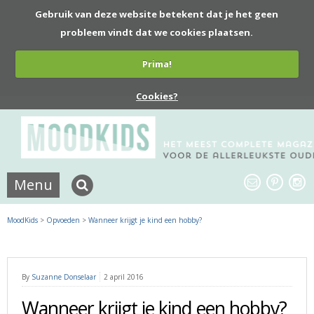
Gebruik van deze website betekent dat je het geen
probleem vindt dat we cookies plaatsen.
Prima!
Cookies?
Menu
MoodKids
>
Opvoeden
>
Wanneer krijgt je kind een hobby?
By
Suzanne Donselaar
2 april 2016
Wanneer krijgt je kind een hobby?