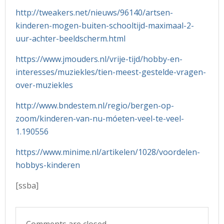
http://tweakers.net/nieuws/96140/artsen-
kinderen-mogen-buiten-schooltijd-maximaal-2-
uur-achter-beeldscherm.html
https://www.jmouders.nl/vrije-tijd/hobby-en-
interesses/muziekles/tien-meest-gestelde-vragen-
over-muziekles
http://www.bndestem.nl/regio/bergen-op-
zoom/kinderen-van-nu-móeten-veel-te-veel-
1.190556
https://www.minime.nl/artikelen/1028/voordelen-
hobbys-kinderen
[ssba]