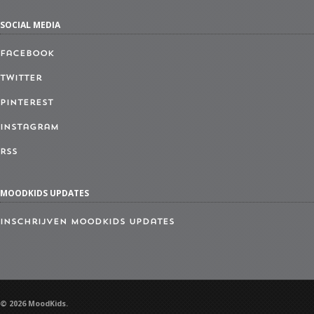
SOCIAL MEDIA
Facebook
Twitter
Pinterest
Instagram
RSS
MOODKIDS UPDATES
Inschrijven MoodKids Updates
© 2026 MoodKids.