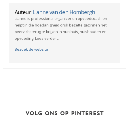
Auteur:
Lianne van den Hombergh
Lianne is professional organizer en opvoedcoach en
helpt in die hoedanigheid druk bezette gezinnen het
overzicht terug te krijgen in hun huis, huishouden en
opvoeding. Lees verder ...
Bezoek de website
VOLG ONS OP PINTEREST