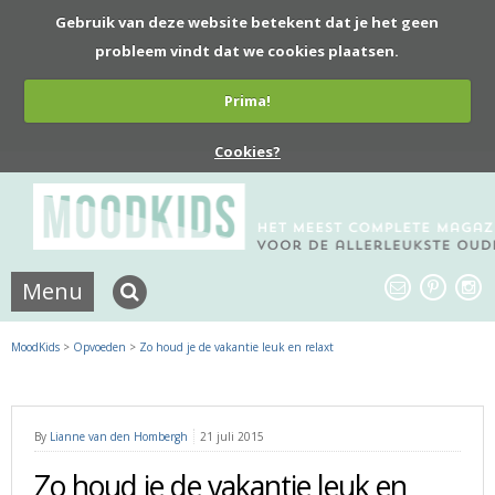
Gebruik van deze website betekent dat je het geen
probleem vindt dat we cookies plaatsen.
Prima!
Cookies?
Menu
MoodKids
>
Opvoeden
>
Zo houd je de vakantie leuk en relaxt
By
Lianne van den Hombergh
21 juli 2015
Zo houd je de vakantie leuk en